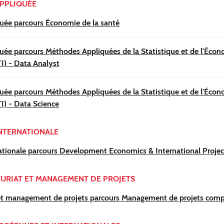
PPLIQUÉE
uée parcours Économie de la santé
e parcours Méthodes Appliquées de la Statistique et de l'Économ
I) - Data Analyst
e parcours Méthodes Appliquées de la Statistique et de l'Économ
) - Data Science
NTERNATIONALE
ationale parcours Development Economics & International Proj
URIAT ET MANAGEMENT DE PROJETS
 et management de projets parcours Management de projets comp