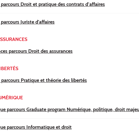
 parcours Droit et pratique des contrats d’affaires
parcours Juriste d'affaires
ASSURANCES
nces parcours Droit des assurances
IBERTÉS
 parcours Pratique et théorie des libertés
UMÉRIQUE
ue parcours Graduate program Numérique, politique, droit majeu
ue parcours Informatique et droit