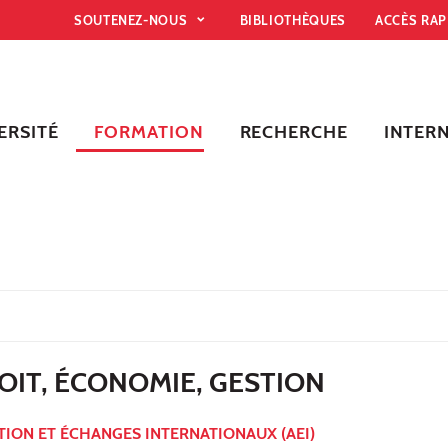
SOUTENEZ-NOUS
BIBLIOTHÈQUES
ACCÈS RA
ERSITÉ
FORMATION
RECHERCHE
INTER
OIT, ÉCONOMIE, GESTION
ION ET ÉCHANGES INTERNATIONAUX (AEI)