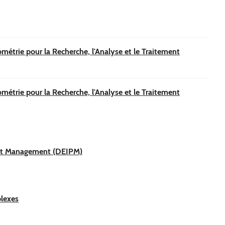
étrie pour la Recherche, l'Analyse et le Traitement
étrie pour la Recherche, l'Analyse et le Traitement
ect Management (DEIPM)
lexes