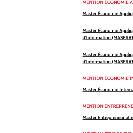
MENTION ÉCONOMIE A
Master Économie Appliq
Master Économie Appliqué
d'Information (MASERAT
Master Économie Appliqué
d'Information (MASERATI
MENTION ÉCONOMIE I
Master Économie Intern
MENTION ENTREPRENE
Master Entrepreneuriat