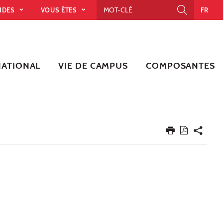
PIDES
VOUS ÊTES
FR
NATIONAL
VIE DE CAMPUS
COMPOSANTES