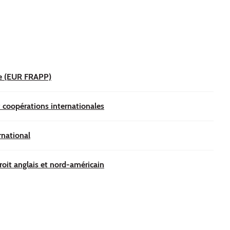
sme (EUR FRAPP)
t coopérations internationales
rnational
roit anglais et nord-américain