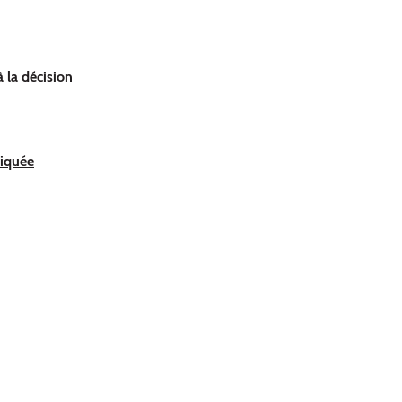
 la décision
liquée