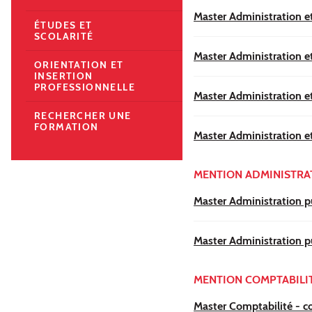
Master Administration et
ÉTUDES ET
SCOLARITÉ
Master Administration e
ORIENTATION ET
INSERTION
PROFESSIONNELLE
Master Administration e
RECHERCHER UNE
FORMATION
Master Administration e
MENTION ADMINISTRA
Master Administration pu
Master Administration pu
MENTION COMPTABILIT
Master Comptabilité - co