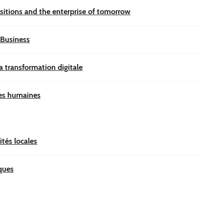
sitions and the enterprise of tomorrow
-Business
 transformation digitale
ces humaines
tés locales
iques