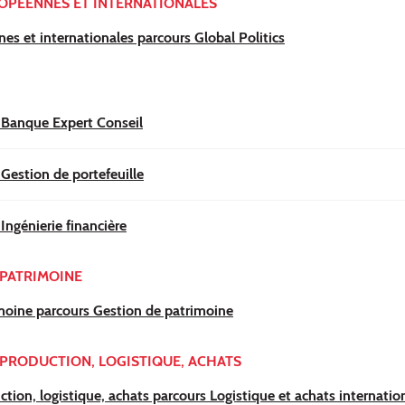
OPÉENNES ET INTERNATIONALES
s et internationales parcours Global Politics
 Banque Expert Conseil
Gestion de portefeuille
Ingénierie financière
 PATRIMOINE
moine parcours Gestion de patrimoine
PRODUCTION, LOGISTIQUE, ACHATS
tion, logistique, achats parcours Logistique et achats internati