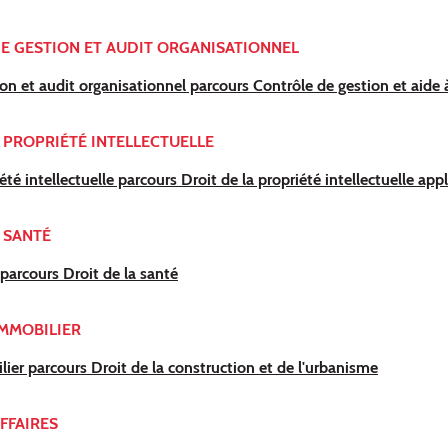
E GESTION ET AUDIT ORGANISATIONNEL
on et audit organisationnel parcours Contrôle de gestion et aide à
 PROPRIÉTÉ INTELLECTUELLE
été intellectuelle parcours Droit de la propriété intellectuelle app
 SANTÉ
 parcours Droit de la santé
IMMOBILIER
lier parcours Droit de la construction et de l'urbanisme
FFAIRES