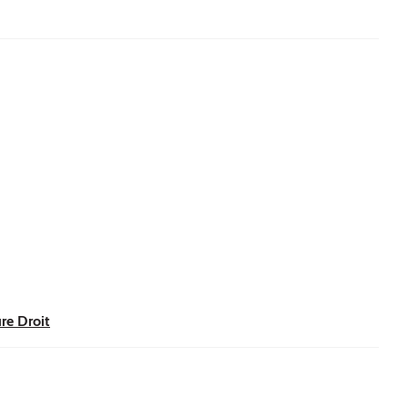
re Droit