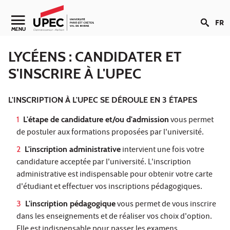
Aller au contenu
FR
Navigation secondaire
MENU
LYCÉENS : CANDIDATER ET
S'INSCRIRE À L'UPEC
L'INSCRIPTION À L'UPEC SE DÉROULE EN 3 ÉTAPES
L'étape de candidature et/ou d'admission
vous permet
de postuler aux formations proposées par l'université.
L'inscription administrative
intervient une fois votre
candidature acceptée par l'université. L'inscription
administrative est indispensable pour obtenir votre carte
d'étudiant et effectuer vos inscriptions pédagogiques.
L'inscription pédagogique
vous permet de vous inscrire
dans les enseignements et de réaliser vos choix d'option.
Elle est indispensable pour passer les examens.