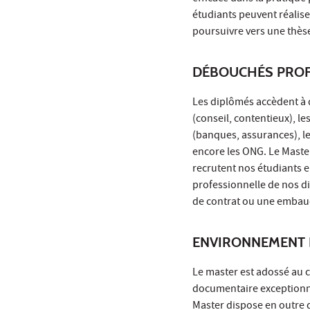
étudiants peuvent réalise
poursuivre vers une thèse
DÉBOUCHÉS PROF
Les diplômés accèdent à 
(conseil, contentieux), l
(banques, assurances), le
encore les ONG. Le Master
recrutent nos étudiants e
professionnelle de nos di
de contrat ou une embauc
ENVIRONNEMENT 
Le master est adossé au 
documentaire exceptionnel
Master dispose en outre d