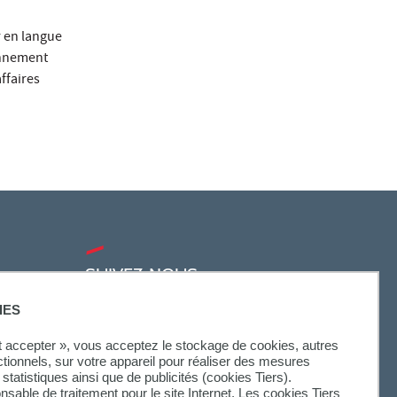
r en langue
onnement
ffaires
SUIVEZ-NOUS
IES
ut accepter », vous acceptez le stockage de cookies, autres
ctionnels, sur votre appareil pour réaliser des mesures
statistiques ainsi que de publicités (cookies Tiers).
onsable de traitement pour le site Internet. Les cookies Tiers