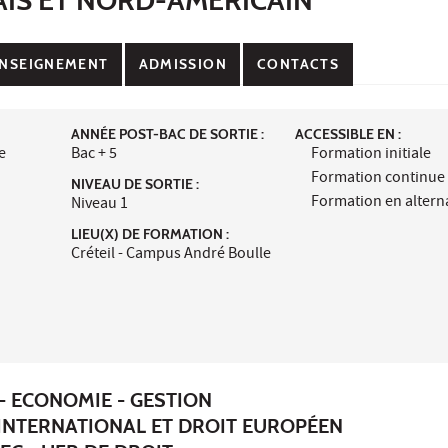
NSEIGNEMENT
ADMISSION
CONTACTS
ANNÉE POST-BAC DE SORTIE :
ACCESSIBLE EN :
e
Bac + 5
Formation initiale
Formation continue
NIVEAU DE SORTIE :
Formation en alter
Niveau 1
LIEU(X) DE FORMATION :
Créteil - Campus André Boulle
- ECONOMIE - GESTION
 INTERNATIONAL ET DROIT EUROPÉEN