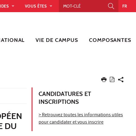
PIDES
VOUS ÊTES
FR
NATIONAL
VIE DE CAMPUS
COMPOSANTES
CANDIDATURES ET
INSCRIPTIONS
OPÉEN
> Retrouvez toutes les informations utiles
pour candidater et vous inscrire
E DU