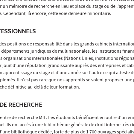
r un mémoire de recherche en lieu et place du stage ou de l'appren
. Cependant, là encore, cette voie demeure minoritaire.
ESSIONNELS
des positions de responsabilité dans les grands cabinets internati
es départements juridiques de multinationales, les institutions finan
s organisations internationales (Nations Unies, institutions région
 jouit d'une réputation grandissante auprès des entreprises et cab
n apprentissage ou stage et d'une année sur l'autre ce qui atteste d
plomés. Il n'est pas rare que nos apprentis se voient proposer une
he définitive au-delà de leur formation.
DE RECHERCHE
centre de recherche MIL. Les étudiants bénéficient en outre d'un 
. Ils ont accès à une bibliothèque générale de droit interne très ri
'une bibliothèque dédiée, forte de plus de 1 700 ouvrages spécialis