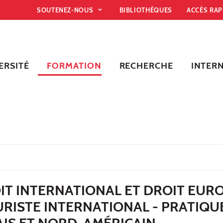
SOUTENEZ-NOUS
BIBLIOTHÈQUES
ACCÈS RA
ERSITÉ
FORMATION
RECHERCHE
INTER
IT INTERNATIONAL ET DROIT EUR
RISTE INTERNATIONAL - PRATIQU
AIS ET NORD-AMÉRICAIN