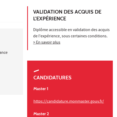
VALIDATION DES ACQUIS DE
L'EXPÉRIENCE
Diplôme accessible en validation des acquis
de l'expérience, sous certaines conditions.
> En savoir plus
nance
CANDIDATURES
Master 1
https://candidature.monmaster.gouv.fr/
Master 2