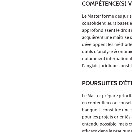
COMPÉTENCE(S) V
Le Master forme des juri
consolident leurs bases en
approfondissent le droit i
acquièrent une maîtrise so
développent les méthodes
outils d'analyse économi
notamment internationales
l'anglais juridique constit
POURSUITES D'É
Le Master prépare priorit
en contentieux ou conseil 
banque. Il constitue une
pour les projets orientés 
entendu possible, mais ce 
efficace dans la pratique