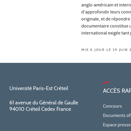
anglo-américain et intern
d'approfondir leurs conna
originale, et de répondr
documentaire constitue un
international exigée tan
MIS À JOUR LE 29 JUIN 
Université Paris-Est Créteil
ACCÈS RA
61 avenue du Général de Gaulle
Concours
94010 Créteil Cedex France
Documents offi
Espace presse