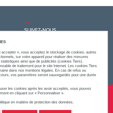
SUIVEZ-NOUS
IES
ut accepter », vous acceptez le stockage de cookies, autres
ctionnels, sur votre appareil pour réaliser des mesures
statistiques ainsi que de publicités (cookies Tiers).
onsable de traitement pour le site Internet. Les cookies Tiers
omaine dans nos mentions légales. En cas de refus ou
aceurs, vos paramètres seront sauvegardés pour une durée
fuser les cookies après les avoir acceptés, vous pouvez
ement en cliquant sur « Personnaliser ».
litique en matière de protection des données.