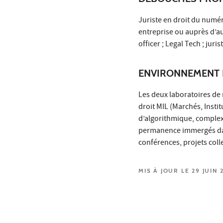
Juriste en droit du numér
entreprise ou auprès d’au
officer ; Legal Tech ; juris
ENVIRONNEMENT 
Les deux laboratoires de 
droit MIL (Marchés, Insti
d’algorithmique, complex
permanence immergés dans
conférences, projets col
MIS À JOUR LE 29 JUIN 