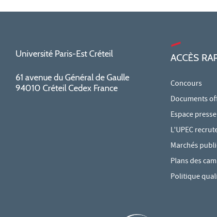
Université Paris-Est Créteil
ACCÈS RA
61 avenue du Général de Gaulle
Concours
94010 Créteil Cedex France
Documents offi
Espace presse
L'UPEC recrut
Marchés publi
Plans des ca
Politique qual