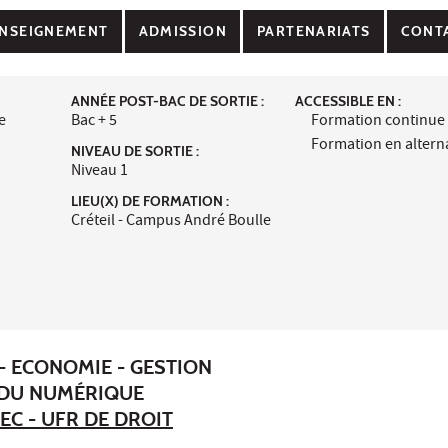
NSEIGNEMENT
ADMISSION
PARTENARIATS
CONT
ANNÉE POST-BAC DE SORTIE :
ACCESSIBLE EN :
e
Bac + 5
Formation continue
Formation en alter
NIVEAU DE SORTIE :
Niveau 1
LIEU(X) DE FORMATION :
Créteil - Campus André Boulle
- ECONOMIE - GESTION
 DU NUMÉRIQUE
EC - UFR DE DROIT