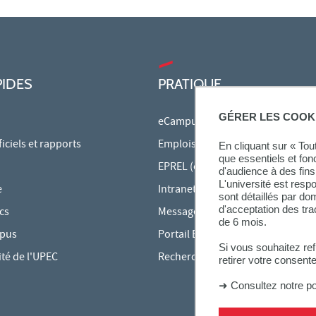
PIDES
PRATIQUE
GÉRER LES COOK
eCampus
ciels et rapports
Emplois du temps en ligne
En cliquant sur « To
que essentiels et fon
EPREL (cours en ligne)
d'audience à des fins 
L'université est resp
e
Intranet des personnels
sont détaillés par d
d'acceptation des tr
cs
Messagerie étudiante
de 6 mois.
mpus
Portail Bu Athéna
Si vous souhaitez re
ité de l'UPEC
Rechercher une formation
retirer votre consent
➜
Consultez notre po