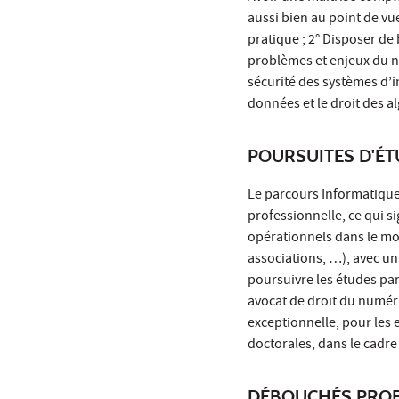
aussi bien au point de vue
pratique ; 2° Disposer d
problèmes et enjeux du n
sécurité des systèmes d’in
données et le droit des alg
POURSUITES D'É
Le parcours Informatique 
professionnelle, ce qui s
opérationnels dans le mo
associations, …), avec un 
poursuivre les études par
avocat de droit du numér
exceptionnelle, pour les 
doctorales, dans le cadre
DÉBOUCHÉS PROF