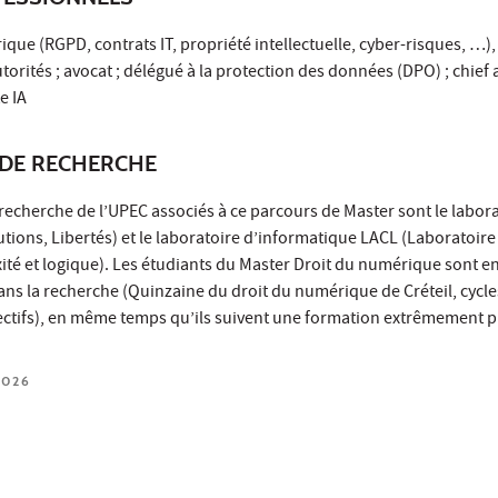
ique (RGPD, contrats IT, propriété intellectuelle, cyber-risques, …),
torités ; avocat ; délégué à la protection des données (DPO) ; chief
te IA
DE RECHERCHE
recherche de l’UPEC associés à ce parcours de Master sont le labor
tutions, Libertés) et le laboratoire d’informatique LACL (Laboratoire
ité et logique). Les étudiants du Master Droit du numérique sont e
 la recherche (Quinzaine du droit du numérique de Créteil, cycle
lectifs), en même temps qu’ils suivent une formation extrêmement p
2026