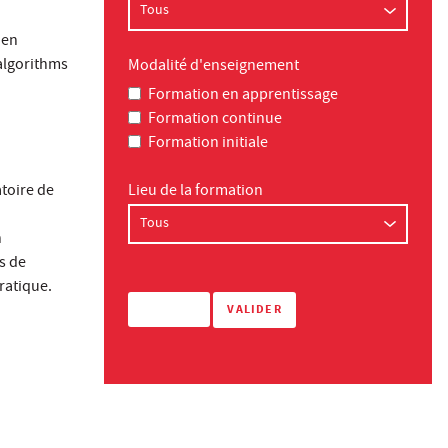
 en
 algorithms
Modalité d'enseignement
Formation en apprentissage
Formation continue
Formation initiale
atoire de
Lieu de la formation
n
s de
ratique.