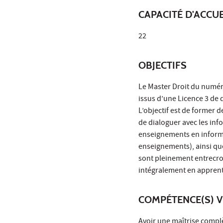
CAPACITÉ D'ACCUE
22
OBJECTIFS
Le Master Droit du numéri
issus d’une Licence 3 de
L’objectif est de former 
de dialoguer avec les inf
enseignements en inform
enseignements), ainsi que
sont pleinement entrecroi
intégralement en apprent
COMPÉTENCE(S) V
Avoir une maîtrise compl