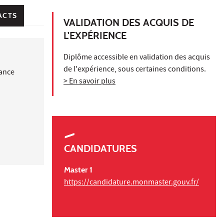
ACTS
VALIDATION DES ACQUIS DE
L'EXPÉRIENCE
Diplôme accessible en validation des acquis
de l'expérience, sous certaines conditions.
nance
> En savoir plus
CANDIDATURES
Master 1
https://candidature.monmaster.gouv.fr/