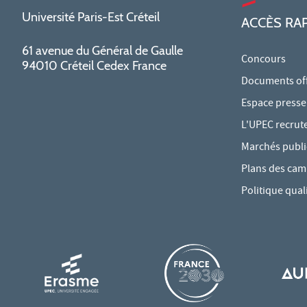
Université Paris-Est Créteil
ACCÈS RA
61 avenue du Général de Gaulle
Concours
94010 Créteil Cedex France
Documents offi
Espace presse
L'UPEC recrut
Marchés publi
Plans des ca
Politique qual