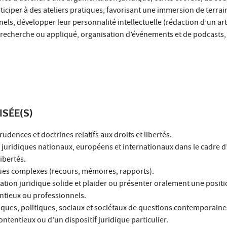
ticiper à des ateliers pratiques, favorisant une immersion de terrai
nels, développer leur personnalité intellectuelle (rédaction d’un art
recherche ou appliqué, organisation d’événements et de podcasts, 
ISÉE(S)
rudences et doctrines relatifs aux droits et libertés.
 juridiques nationaux, européens et internationaux dans le cadre 
ibertés.
ques complexes (recours, mémoires, rapports).
tion juridique solide et plaider ou présenter oralement une positi
ntieux ou professionnels.
idiques, politiques, sociaux et sociétaux de questions contemporain
ontentieux ou d’un dispositif juridique particulier.