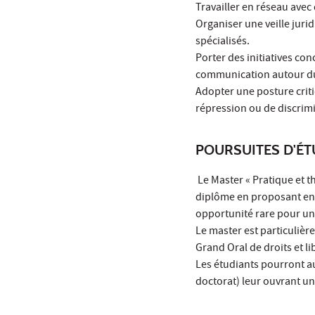
Travailler en réseau avec 
Organiser une veille juri
spécialisés.
Porter des initiatives conc
communication autour du 
Adopter une posture critiq
répression ou de discrim
POURSUITES D'É
Le Master « Pratique et t
diplôme en proposant en 
opportunité rare pour un 
Le master est particuliè
Grand Oral de droits et l
Les étudiants pourront a
doctorat) leur ouvrant un