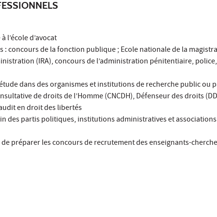
ESSIONNELS
à l’école d’avocat
es : concours de la fonction publique ; Ecole nationale de la magistr
nistration (IRA), concours de l’administration pénitentiaire, police, 
étude dans des organismes et institutions de recherche public ou p
sultative de droits de l’Homme (CNCDH), Défenseur des droits (DDD)
audit en droit des libertés
n des partis politiques, institutions administratives et associations
ue de préparer les concours de recrutement des enseignants-cherch