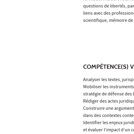
questions de libertés, par
liens avec des profession
scientifique, mémoire de 
COMPÉTENCE(S) V
Analyser les textes, jurisp
Mobiliser les instruments
stratégie de défense des l
Rédiger des actes juridi
Construire une argumenta
dans des contextes conte
Identifier les enjeux jur
et évaluer l’impact d’un c