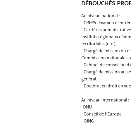
DÉBOUCHÉS PROF
Au niveau national :
- CRFPA -Examen d’entrée 
- Carrières administrativ
Instituts régionaux d’admi
territoriales (etc.),
- Chargé de mission ou d’
Commission nationale con
- Cabinet de conseil ou d’
- Chargé de mission au sei
général.
- Doctorat en droit en v
Au niveau international :
-ONU
- Conseil de l’Europe
- OING