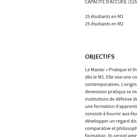
CAPACITE D’ACCUEIL (125
25 étudiants en M1
25 étudiants en M2
OBJECTIFS
Le Master « Pratique et t
dès le M1. Elle vise une 
contemporaines. L’origin
dimension pratique se ma
institutions de défense de
une formation d’apprenti
consiste à fournir aux é
développer un regard dista
comparative et philosophi
formation. Ils seront ame