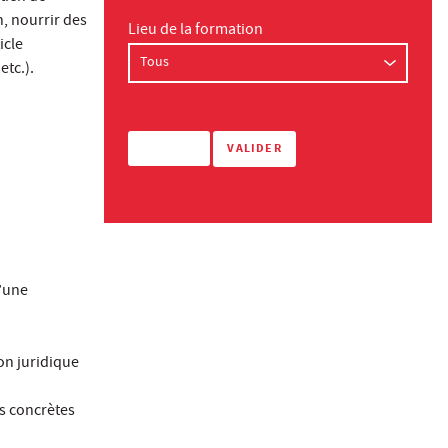
n, nourrir des
Lieu de la formation
icle
etc.).
d’une
on juridique
es concrètes