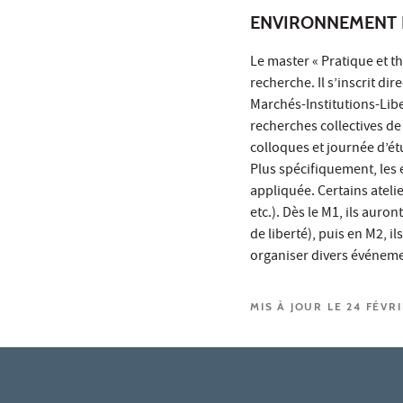
ENVIRONNEMENT 
Le master « Pratique et th
recherche. Il s’inscrit d
Marchés-Institutions-Libe
recherches collectives de
colloques et journée d’ét
Plus spécifiquement, les 
appliquée. Certains ateli
etc.). Dès le M1, ils auro
de liberté), puis en M2, 
organiser divers événement
MIS À JOUR LE 24 FÉVR