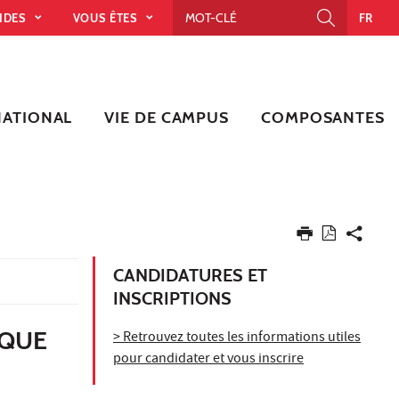
PIDES
VOUS ÊTES
FR
NATIONAL
VIE DE CAMPUS
COMPOSANTES
CANDIDATURES ET
INSCRIPTIONS
IQUE
> Retrouvez toutes les informations utiles
pour candidater et vous inscrire