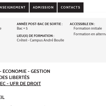
NSEIGNEMENT
ADMISSION
CONTACTS
ANNÉE POST-BAC DE SORTIE :
ACCESSIBLE EN :
e
Bac + 5
Formation initiale
Formation en alter
LIEU(X) DE FORMATION :
Créteil - Campus André Boulle
- ECONOMIE - GESTION
DES LIBERTÉS
EC - UFR DE DROIT
IL