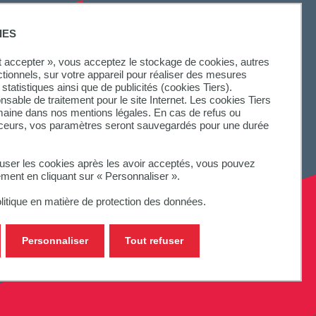
SUIVEZ-NOUS
IES
ut accepter », vous acceptez le stockage de cookies, autres
ctionnels, sur votre appareil pour réaliser des mesures
statistiques ainsi que de publicités (cookies Tiers).
onsable de traitement pour le site Internet. Les cookies Tiers
omaine dans nos mentions légales. En cas de refus ou
aceurs, vos paramètres seront sauvegardés pour une durée
fuser les cookies après les avoir acceptés, vous pouvez
ement en cliquant sur « Personnaliser ».
litique en matière de protection des données.
Personnaliser
Tout refuser