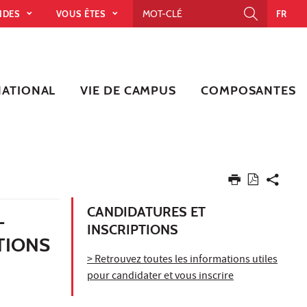
PIDES
VOUS ÊTES
FR
NATIONAL
VIE DE CAMPUS
COMPOSANTES
CANDIDATURES ET
-
INSCRIPTIONS
TIONS
> Retrouvez toutes les informations utiles
pour candidater et vous inscrire