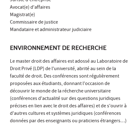
Juriste d'entreprise
Avocat(e) d'affaires
Magistrat(e)
Commissaire de justice
Mandataire et administrateur judiciaire
ENVIRONNEMENT DE RECHERCHE
Le master droit des affaires est adossé au Laboratoire de
Droit Privé (LDP) de l'université, abrité au sein de la
faculté de droit. Des conférences sont régulièrement
proposées aux étudiants, donnant l'occasion de
découvrir le monde de la récherche universitaire
(conférences d'actualité sur des questions juridiques
précises en lien avec le droit des affaires) et de s'ouvrir à
d'autres cultures et systèmes juridiques (conférences
données par des enseignants ou praticiens étrangers…)