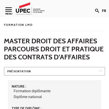
Aller au contenu
FR
Navigation secondaire
MENU
FORMATION LMD
MASTER DROIT DES AFFAIRES
PARCOURS DROIT ET PRATIQUE
DES CONTRATS D’AFFAIRES
PRÉSENTATION
NATURE :
Formation diplômante
Diplôme national
TYPE DE DIPLÔME :