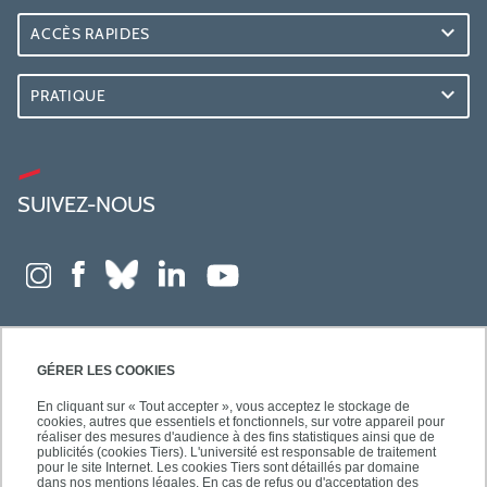
ACCÈS RAPIDES
PRATIQUE
SUIVEZ-NOUS
GÉRER LES COOKIES
En cliquant sur « Tout accepter », vous acceptez le stockage de
cookies, autres que essentiels et fonctionnels, sur votre appareil pour
réaliser des mesures d'audience à des fins statistiques ainsi que de
publicités (cookies Tiers). L'université est responsable de traitement
pour le site Internet. Les cookies Tiers sont détaillés par domaine
dans nos mentions légales. En cas de refus ou d'acceptation des