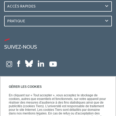
ACCÈS RAPIDES
PRATIQUE
SUIVEZ-NOUS
GÉRER LES COOKIES
En cliquant sur « Tout accepter », vous acceptez le stockage de
cookies, autres que essentiels et fonctionnels, sur votre appareil pour
réaliser des mesures d'audience à des fins statistiques ainsi que de
publicités (cookies Tiers). L'université est responsable de traitement
pour le site Internet. Les cookies Tiers sont détaillés par domaine
dans nos mentions légales. En cas de refus ou d'acceptation des