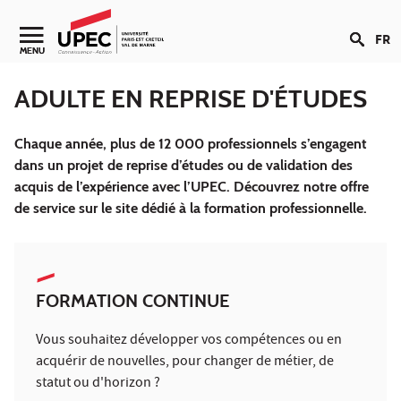
Aller au contenu
FR
Navigation secondaire
MENU
ADULTE EN REPRISE D'ÉTUDES
Chaque année, plus de 12 000 professionnels s’engagent
dans un projet de reprise d’études ou de validation des
acquis de l’expérience avec l’UPEC. Découvrez notre offre
de service sur le site dédié à la formation professionnelle.
FORMATION CONTINUE
Vous souhaitez développer vos compétences ou en
acquérir de nouvelles, pour changer de métier, de
statut ou d'horizon ?