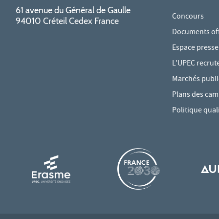
61 avenue du Général de Gaulle
Concours
94010 Créteil Cedex France
Documents offi
Espace presse
L'UPEC recrut
Marchés publi
Plans des ca
Politique qual