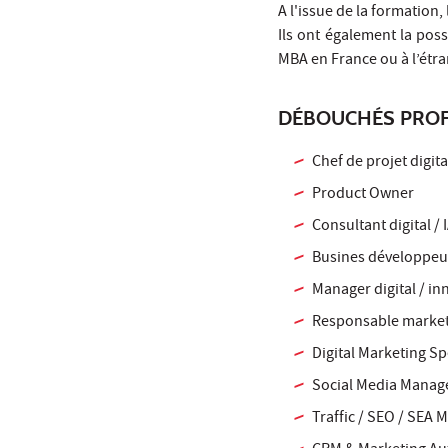
A l'issue de la formation,
Ils ont également la pos
MBA en France ou à l’étra
DÉBOUCHÉS PROF
Chef de projet digita
Product Owner
Consultant digital / 
Busines développe
Manager digital / in
Responsable market
Digital Marketing Spe
Social Media Manag
Traffic / SEO / SEA