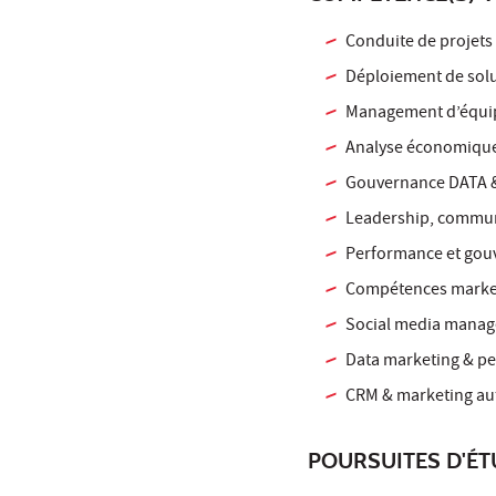
Conduite de projets
Déploiement de solut
Management d’équip
Analyse économique
Gouvernance DATA &
Leadership, commun
Performance et gouv
Compétences market
Social media manag
Data marketing & pe
CRM & marketing aut
POURSUITES D'É