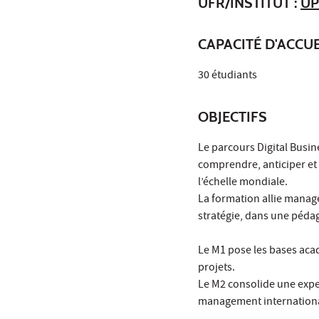
UFR/INSTITUT :
UP
CAPACITÉ D'ACCUE
30 étudiants
OBJECTIFS
Le parcours Digital Busin
comprendre, anticiper et 
l’échelle mondiale.
La formation allie manage
stratégie, dans une pédag
Le M1 pose les bases acad
projets.
Le M2 consolide une expe
management internationa