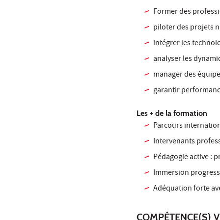
Former des professi
piloter des projets
intégrer les technolo
analyser les dynami
manager des équipes 
garantir performanc
Les + de la formation
Parcours internatio
Intervenants profess
Pédagogie active : p
Immersion progressi
Adéquation forte av
COMPÉTENCE(S) V