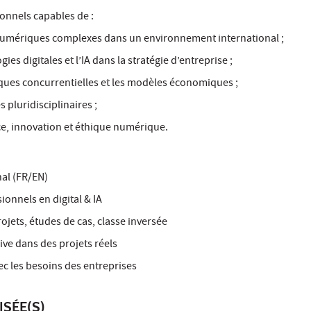
onnels capables de :
 numériques complexes dans un environnement international ;
gies digitales et l’IA dans la stratégie d’entreprise ;
ques concurrentielles et les modèles économiques ;
pluridisciplinaires ;
e, innovation et éthique numérique.
nal (FR/EN)
ionnels en digital & IA
rojets, études de cas, classe inversée
ve dans des projets réels
ec les besoins des entreprises
ISÉE(S)