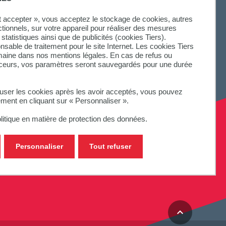
ut accepter », vous acceptez le stockage de cookies, autres
ctionnels, sur votre appareil pour réaliser des mesures
statistiques ainsi que de publicités (cookies Tiers).
onsable de traitement pour le site Internet. Les cookies Tiers
omaine dans nos mentions légales. En cas de refus ou
aceurs, vos paramètres seront sauvegardés pour une durée
fuser les cookies après les avoir acceptés, vous pouvez
ement en cliquant sur « Personnaliser ».
litique en matière de protection des données.
Personnaliser
Tout refuser