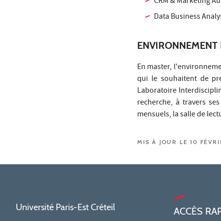
CRM & Marketing Au
Data Business Analy
ENVIRONNEMENT 
En master, l'environneme
qui le souhaitent de pr
Laboratoire Interdiscipli
recherche, à travers ses
mensuels, la salle de lec
MIS À JOUR LE 10 FÉVR
Université Paris-Est Créteil
ACCÈS RA