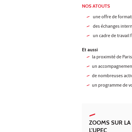
NOS ATOUTS
une offre de formati
des échanges inter
un cadre de travail 
Et aussi
la proximité de Pari
un accompagnement d
de nombreuses activ
un programme de voy
ZOOMS SUR LA
L'UPEC