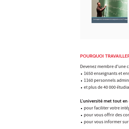
POURQUOI TRAVAILLER 
Devenez membre d'une co
1650 enseignants et en
1160 personnels adminis
et plus de 40 000 étudi
L'université met tout en 
pour faciliter votre int
pour vous offrir des con
pour vous informer sur