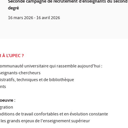
Seconde campagne de recrutement d’enseignants du second
degré
16 mars 2026
-
16 avril 2026
À L'UPEC ?
mmunauté universitaire qui rassemble aujourd'hui :
seignants-chercheurs
tratifs, techniques et de bibliothèque
ants
oeuvre :
égration
ditions de travail confortables et en évolution constante
 les grands enjeux de l'enseignement supérieur