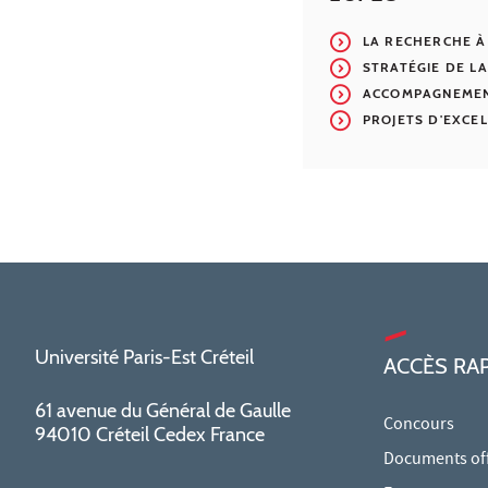
LA RECHERCHE À
STRATÉGIE DE L
ACCOMPAGNEMEN
PROJETS D'EXCE
Université Paris-Est Créteil
ACCÈS RA
61 avenue du Général de Gaulle
Concours
94010 Créteil Cedex France
Documents offi