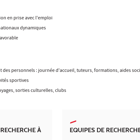
on en prise avec l'emploi
nationaux dynamiques
favorable
s
es personnels : journée d'accueil, tuteurs, formations, aides soc
ités sportives
ages, sorties culturelles, clubs
 RECHERCHE À
EQUIPES DE RECHERCH