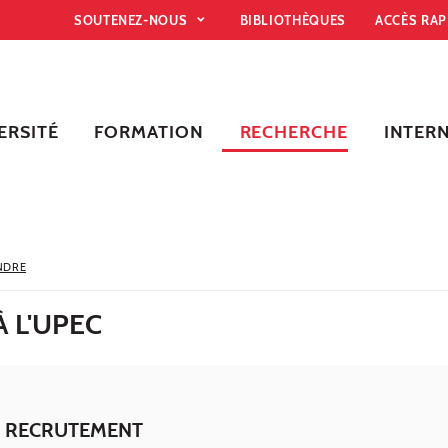
SOUTENEZ-NOUS
BIBLIOTHÈQUES
ACCÈS RA
ERSITÉ
FORMATION
RECHERCHE
INTER
NDRE
À L'UPEC
 RECRUTEMENT