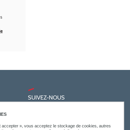
es
de
SUIVEZ-NOUS
IES
ut accepter », vous acceptez le stockage de cookies, autres