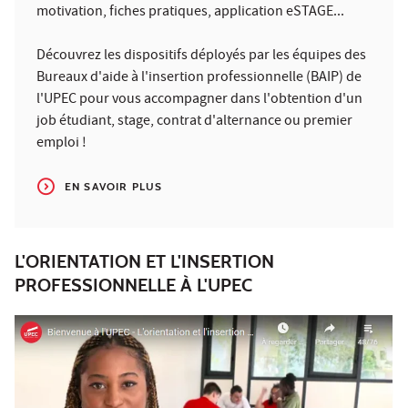
motivation, fiches pratiques, application eSTAGE...
Découvrez les dispositifs déployés par les équipes des
Bureaux d'aide à l'insertion professionnelle (BAIP) de
l'UPEC pour vous accompagner dans l'obtention d'un
job étudiant, stage, contrat d'alternance ou premier
emploi !
EN SAVOIR PLUS
L'ORIENTATION ET L'INSERTION
PROFESSIONNELLE À L'UPEC