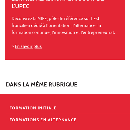
L'UPEC
Découvrez la MIEE, pôle de référence sur l’Est
francilien dédié à l'orientation, l’alternance, la
formation continue, l’innovation et l’entrepreneuriat.
>
En savoir plus
DANS LA MÊME RUBRIQUE
FORMATION INITIALE
FORMATIONS EN ALTERNANCE