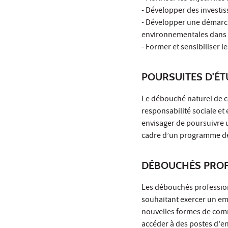
- Développer des investi
- Développer une démarche
environnementales dans u
- Former et sensibiliser 
POURSUITES D'É
Le débouché naturel de c
responsabilité sociale et
envisager de poursuivre 
cadre d’un programme de 
DÉBOUCHÉS PROF
Les débouchés profession
souhaitant exercer un em
nouvelles formes de comm
accéder à des postes d'e