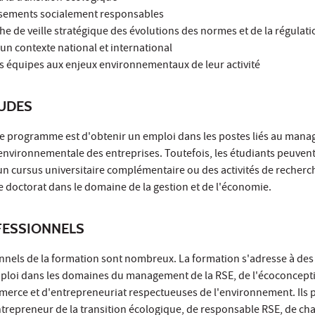
ssements socialement responsables
 de veille stratégique des évolutions des normes et de la régulati
n contexte national et international
les équipes aux enjeux environnementaux de leur activité
TUDES
e programme est d'obtenir un emploi dans les postes liés au mana
 environnementale des entreprises. Toutefois, les étudiants peuve
un cursus universitaire complémentaire ou des activités de recherc
doctorat dans le domaine de la gestion et de l'économie.
ESSIONNELS
nels de la formation sont nombreux. La formation s'adresse à des
ploi dans les domaines du management de la RSE, de l'écoconcepti
erce et d'entrepreneuriat respectueuses de l'environnement. Ils 
ntrepreneur de la transition écologique, de responsable RSE, de ch