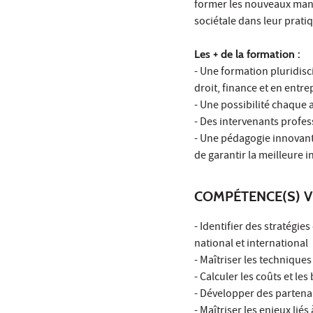
former les nouveaux man
sociétale dans leur prati
Les + de la formation :
- Une formation pluridis
droit, finance et en entr
- Une possibilité chaque 
- Des intervenants profe
- Une pédagogie innovante
de garantir la meilleure 
COMPÉTENCE(S) V
- Identifier des stratégi
national et international
- Maîtriser les technique
- Calculer les coûts et l
- Développer des parten
- Maîtriser les enjeux liés