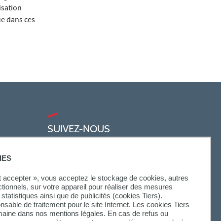
isation
ue dans ces
SUIVEZ-NOUS
IES
ut accepter », vous acceptez le stockage de cookies, autres
ctionnels, sur votre appareil pour réaliser des mesures
statistiques ainsi que de publicités (cookies Tiers).
onsable de traitement pour le site Internet. Les cookies Tiers
omaine dans nos mentions légales. En cas de refus ou