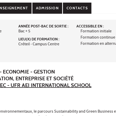
NSEIGNEMENT
ADMISSION
CONTACTS
ANNÉE POST-BAC DE SORTIE :
ACCESSIBLE EN :
e
Bac + 5
Formation initiale
Formation continue
LIEU(X) DE FORMATION :
Formation en alter
Créteil - Campus Centre
- ECONOMIE - GESTION
TION, ENTREPRISE ET SOCIÉTÉ
EC - UFR AEI INTERNATIONAL SCHOOL
environnementaux, le parcours Sustainability and Green Business e