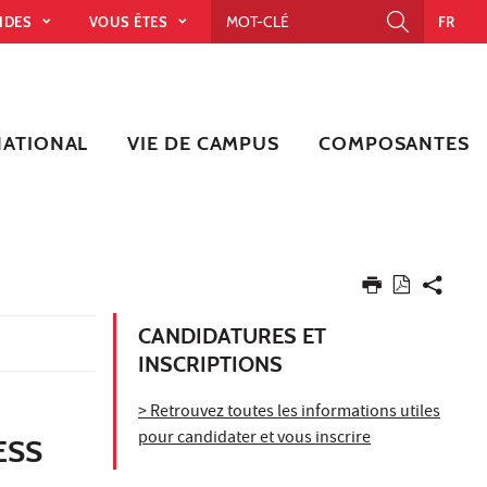
PIDES
VOUS ÊTES
FR
NATIONAL
VIE DE CAMPUS
COMPOSANTES
CANDIDATURES ET
INSCRIPTIONS
> Retrouvez toutes les informations utiles
pour candidater et vous inscrire
ESS