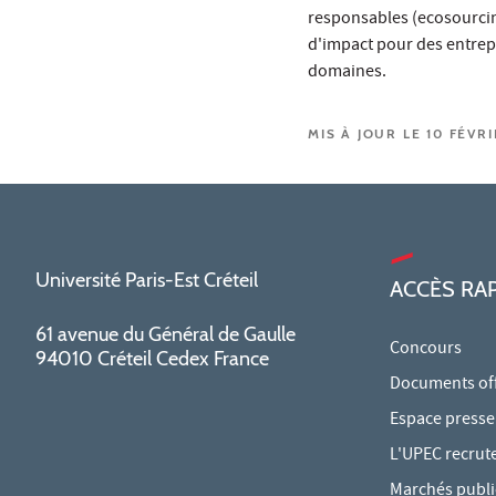
responsables (ecosourcin
d'impact pour des entrepr
domaines.
MIS À JOUR LE 10 FÉVR
Université Paris-Est Créteil
ACCÈS RA
61 avenue du Général de Gaulle
Concours
94010 Créteil Cedex France
Documents offi
Espace presse
L'UPEC recrut
Marchés publi