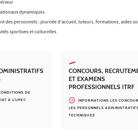
érieur
nationaux dynamiques
des personnels : journée d'accueil, tuteurs, formations, aides so
tés sportives et culturelles
DMINISTRATIFS
CONCOURS, RECRUTEM
S
ET EXAMENS
PROFESSIONNELS ITRF
CONDITIONS DE
AT À L'UPEC
INFORMATIONS LES CONCOU
LES PERSONNELS ADMINISTRATIF
TECHNIQUES