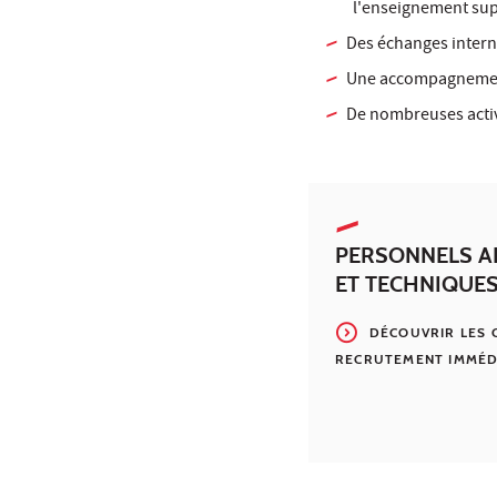
l'enseignement sup
Des échanges inter
Une accompagnement 
De nombreuses activi
PERSONNELS A
ET TECHNIQUE
DÉCOUVRIR LES 
RECRUTEMENT IMMÉDI