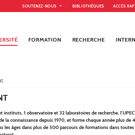
SOUTENEZ-NOUS
BIBLIOTHÈQUES
ACCÈS RA
ERSITÉ
FORMATION
RECHERCHE
INTER
NT
NT
et instituts, 1 observatoire et 32 laboratoires de recherche, l’UPE
de la connaissance depuis 1970, et forme chaque année plus de
ous les âges dans plus de 500 parcours de formations dans toutes 
octorat.