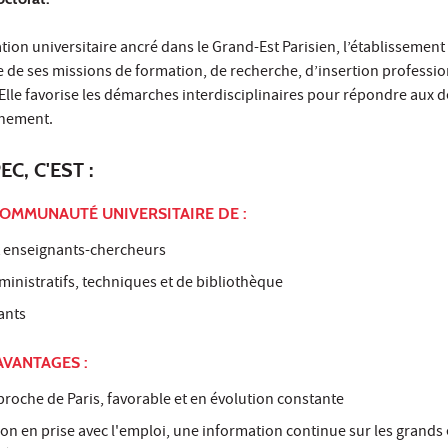
tion universitaire ancré dans le Grand-Est Parisien, l’établissemen
 de ses missions de formation, de recherche, d’insertion professio
 Elle favorise les démarches interdisciplinaires pour répondre aux dé
nnement.
EC, C'EST :
OMMUNAUTÉ UNIVERSITAIRE DE :
t enseignants-chercheurs
inistratifs, techniques et de bibliothèque
ants
AVANTAGES :
 proche de Paris, favorable et en évolution constante
on en prise avec l'emploi, une information continue sur les grands