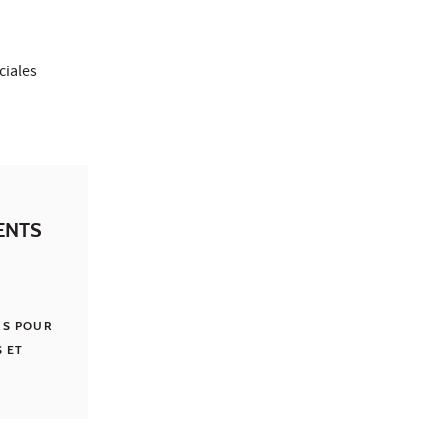
ciales
ENTS
RS POUR
S ET