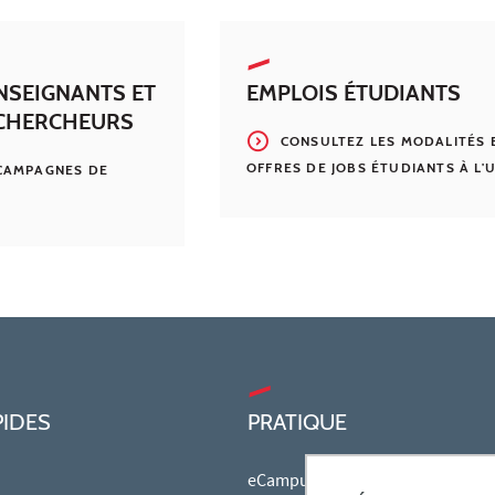
NSEIGNANTS ET
EMPLOIS ÉTUDIANTS
CHERCHEURS
CONSULTEZ LES MODALITÉS 
OFFRES DE JOBS ÉTUDIANTS À L'
CAMPAGNES DE
PIDES
PRATIQUE
eCampus