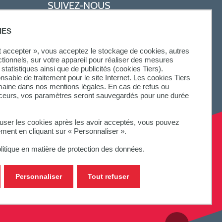
SUIVEZ-NOUS
IES
ut accepter », vous acceptez le stockage de cookies, autres
ctionnels, sur votre appareil pour réaliser des mesures
statistiques ainsi que de publicités (cookies Tiers).
onsable de traitement pour le site Internet. Les cookies Tiers
omaine dans nos mentions légales. En cas de refus ou
aceurs, vos paramètres seront sauvegardés pour une durée
fuser les cookies après les avoir acceptés, vous pouvez
ement en cliquant sur « Personnaliser ».
litique en matière de protection des données.
Personnaliser
Tout refuser