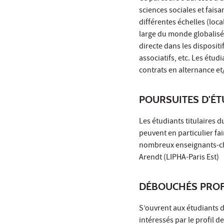
sciences sociales et fais
différentes échelles (local
large du monde globalisé 
directe dans les disposit
associatifs, etc. Les étud
contrats en alternance et
POURSUITES D'É
Les étudiants titulaires 
peuvent en particulier fai
nombreux enseignants-ch
Arendt (LIPHA-Paris Est)
DÉBOUCHÉS PROF
S’ouvrent aux étudiants d
intéressés par le profil 