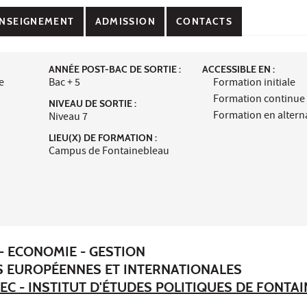
NSEIGNEMENT
ADMISSION
CONTACTS
ANNÉE POST-BAC DE SORTIE :
ACCESSIBLE EN :
e
Bac + 5
Formation initiale
Formation continue
NIVEAU DE SORTIE :
Formation en alter
Niveau 7
LIEU(X) DE FORMATION :
Campus de Fontainebleau
- ECONOMIE - GESTION
S EUROPÉENNES ET INTERNATIONALES
EC - INSTITUT D'ÉTUDES POLITIQUES DE FONTA