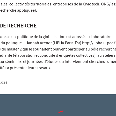
les, collectivités territoriales, entreprises de la Civic tech, ONG/ as
(recherche appliquée).
DE RECHERCHE
de socio-politique de la globalisation est adossé au Laboratoire
 du politique – Hannah Arendt (LIPHA Paris-Est) http://lipha.u-pec.fr
 de master 2 qui le souhaitent peuvent participer au pôle recherche
iante (élaboration et conduite d’enquêtes collectives), au ateliers
 au séminaire et journées d’études où interviennent chercheurs me
ités à présenter leurs travaux.
2026