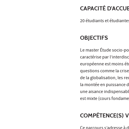
CAPACITÉ D'ACCUE
20 étudiants et étudiante
OBJECTIFS
Le master Étude socio-pol
caractérise par l’interdi
européenne est moins étu
questions comme la crise
de la globalisation, les r
la montée en puissance de
une aisance indispensable
est mixte (cours fondame
COMPÉTENCE(S) V
Ce parcours s’adresse à 