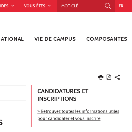
PIDES
VOUS ÊTES
FR
NATIONAL
VIE DE CAMPUS
COMPOSANTES
CANDIDATURES ET
INSCRIPTIONS
> Retrouvez toutes les informations utiles
pour candidater et vous inscrire
S