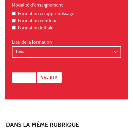
Modalité d'enseignement
Formation en apprentissage
Formation continue
Formation initiale
Lieu de la formation
DANS LA MÊME RUBRIQUE