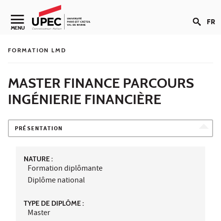
Aller au contenu
FR
Navigation secondaire
MENU
FORMATION LMD
MASTER FINANCE PARCOURS
INGÉNIERIE FINANCIÈRE
PRÉSENTATION
NATURE :
Formation diplômante
Diplôme national
TYPE DE DIPLÔME :
Master