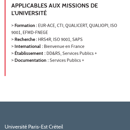
APPLICABLES AUX MISSIONS DE
L'UNIVERSITÉ
>
Formation
: EUR-ACE, CTI, QUALICERT, QUALIOPI, ISO
9001, EFMD-FNEGE
>
Recherche
: HRS4R, ISO 9001, SAPS
>
International
: Bienvenue en France
>
Établissement
: DD&RS, Services Publics +
>
Documentation
: Services Publics +
Université Paris-Est Créteil