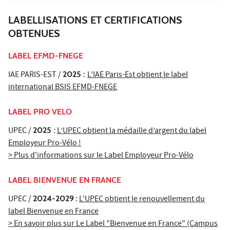
LABELLISATIONS ET CERTIFICATIONS
OBTENUES
LABEL EFMD-FNEGE
IAE PARIS-EST /
2025 :
L'IAE Paris-Est obtient le label
international BSIS EFMD-FNEGE
LABEL PRO VELO
UPEC /
2025
:
L’UPEC obtient la médaille d’argent du label
Employeur Pro-Vélo !
> Plus d'informations sur le Label Employeur Pro-Vélo
LABEL BIENVENUE EN FRANCE
UPEC /
2024-2029
:
L'UPEC obtient le renouvellement du
label Bienvenue en France
> En savoir plus sur Le Label "Bienvenue en France" (Campus