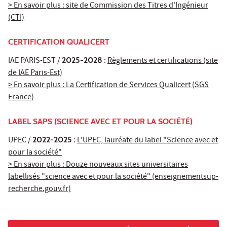
> En savoir plus : site de Commission des Titres d'Ingénieur
(CTI)
CERTIFICATION QUALICERT
IAE PARIS-EST /
2025-2028
:
Règlements et certifications (site
de IAE Paris-Est)
> En savoir plus : La Certification de Services Qualicert (SGS
France)
LABEL SAPS (SCIENCE AVEC ET POUR LA SOCIÉTÉ)
UPEC /
2022-2025
:
L'UPEC, lauréate du label "Science avec et
pour la société"
> En savoir plus : Douze nouveaux sites universitaires
labellisés "science avec et pour la société" (enseignementsup-
recherche.gouv.fr)