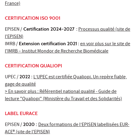
France)
CERTIFICATION ISO 9001
EPISEN /
Certification 2024-2027
:
Processus qualité (site de
l'EPISEN)
IMRB /
Extension certification 2021
:
en voir plus sur le site de
l'IMRB – Institut Mondor de Recherche Biomédicale
CERTIFICATION QUALIOPI
UPEC /
2022 :
L’UPEC est certifiée Qualiopi. Un repère fiable,
gage de qualité
> En savoir plus : Référentiel national qualité - Guide de
lecture "Qualiopi" (Ministère du Travail et des Solidarités)
LABEL EURACE
EPISEN /
2020 :
Deux formations de l’EPISEN labellisées EUR-
ACE® (site de l'EPISEN)