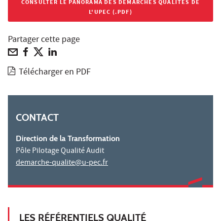
CONSULTER LE PANORAMA DES DÉMARCHES QUALITÉS DE
L'UPEC (.PDF)
Partager cette page
Télécharger en PDF
CONTACT
Direction de la Transformation
Pôle Pilotage Qualité Audit
demarche-qualite@u-pec.fr
LES RÉFÉRENTIELS QUALITÉ