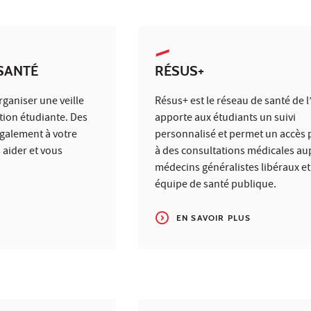
SANTÉ
RÉSUS+
rganiser une veille
Résus+ est le réseau de santé de l
tion étudiante. Des
apporte aux étudiants un suivi
galement à votre
personnalisé et permet un accès p
 aider et vous
à des consultations médicales au
médecins généralistes libéraux e
équipe de santé publique.
EN SAVOIR PLUS