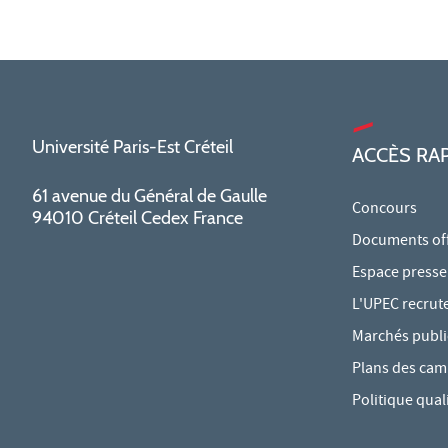
Université Paris-Est Créteil
ACCÈS RA
61 avenue du Général de Gaulle
Concours
94010 Créteil Cedex France
Documents offi
Espace presse
L'UPEC recrut
Marchés publi
Plans des ca
Politique qual