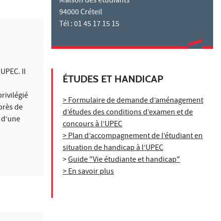
Maison des étudiants
94000 Créteil
Tél : 01 45 17 15 15
’UPEC. Il
ÉTUDES ET HANDICAP
rivilégié
> Formulaire de demande d’aménagement
près de
d’études des conditions d’examen et de
t d’une
concours à l’UPEC
> Plan d’accompagnement de l’étudiant en
situation de handicap à l’UPEC
>
Guide "Vie étudiante et handicap"
> En savoir plus