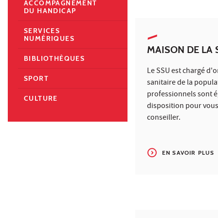
ACCOMPAGNEMENT
DU HANDICAP
SERVICES
NUMÉRIQUES
MAISON DE LA 
BIBLIOTHÈQUES
Le SSU est chargé d'o
SPORT
sanitaire de la popula
professionnels sont é
CULTURE
disposition pour vous
conseiller.
EN SAVOIR PLUS