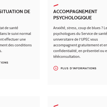
SITUATION DE
ACCOMPAGNEMENT
PSYCHOLOGIQUE
tat de santé
Anxiété, stress, coup de blues ? L
ans le suivi normal
psychologues du Service de sant
nt effectuer une
universitaire de l’UPEC vous
ent des conditions
accompagnent gratuitement et en
s.
confidentialité, en présentiel ou 
téléconsultation.
TIONS
PLUS D'INFORMATIONS