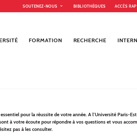
SOUTENEZ-NOUS
BIBLIOTHÈQUES
ACCÈS RA
ERSITÉ
FORMATION
RECHERCHE
INTER
essentiel pour la réussite de votre année. A l’Université Paris-Est
 sont à votre écoute pour répondre à vos questions et vous acco
sitez pas à les consulter.