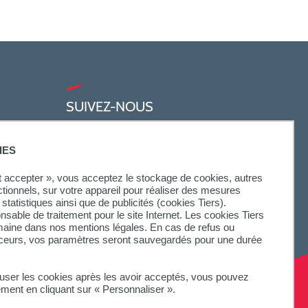
SUIVEZ-NOUS
IES
ut accepter », vous acceptez le stockage de cookies, autres
ctionnels, sur votre appareil pour réaliser des mesures
statistiques ainsi que de publicités (cookies Tiers).
onsable de traitement pour le site Internet. Les cookies Tiers
omaine dans nos mentions légales. En cas de refus ou
aceurs, vos paramètres seront sauvegardés pour une durée
fuser les cookies après les avoir acceptés, vous pouvez
ement en cliquant sur « Personnaliser ».