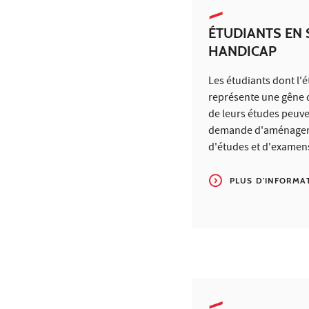
ÉTUDIANTS EN 
HANDICAP
Les étudiants dont l'é
représente une gêne d
de leurs études peuve
demande d'aménagem
d'études et d'examen
PLUS D'INFORMA