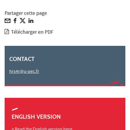
Partager cette page
Télécharger en PDF
CONTACT
hrs4r@u-pec.fr
ENGLISH VERSION
> Read the English version here