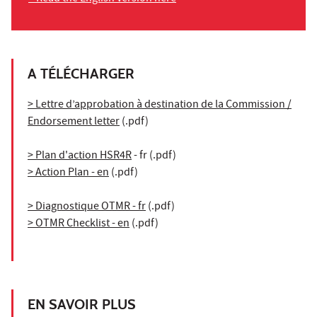
A TÉLÉCHARGER
> Lettre d’approbation à destination de la Commission /
Endorsement letter
(.pdf)
> Plan d'action HSR4R
- fr (.pdf)
> Action Plan - en
(.pdf)
> Diagnostique OTMR - fr
(.pdf)
> OTMR Checklist - en
(.pdf)
EN SAVOIR PLUS