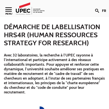
Aller au contenu
FR
Navigation secondaire
MENU
DÉMARCHE DE LABELLISATION
HRS4R (HUMAN RESSOURCES
STRATEGY FOR RESEARCH)
Avec 32 laboratoires, la recherche à l’UPEC rayonne à
l’international et participe activement à des réseaux
collaboratifs importants. Pour appuyer et renforcer cette
dynamique, l’université souhaite améliorer ses pratiques en
matière de recrutement et de "cadre de travail" de ses
chercheurs en adoptant, à l’instar de ses partenaires français
et internationaux, les principes de la "charte européenne"
du chercheur et du "code de conduite" pour leur
recrutement.