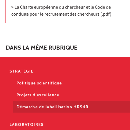
> La Charte européenne du chercheur et le Code de
conduite pour le recrutement des chercheurs
(.pdf)
DANS LA MÊME RUBRIQUE
STRATÉGIE
Politique scientifique
Projets d'excellence
Démarche de labellisation HRS4R
LABORATOIRES