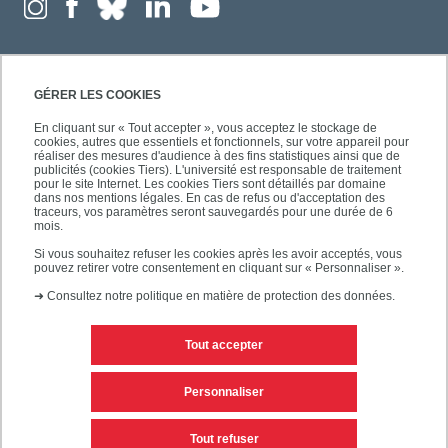
GÉRER LES COOKIES
En cliquant sur « Tout accepter », vous acceptez le stockage de
cookies, autres que essentiels et fonctionnels, sur votre appareil pour
réaliser des mesures d'audience à des fins statistiques ainsi que de
publicités (cookies Tiers). L'université est responsable de traitement
pour le site Internet. Les cookies Tiers sont détaillés par domaine
dans nos mentions légales. En cas de refus ou d'acceptation des
traceurs, vos paramètres seront sauvegardés pour une durée de 6
mois.
Si vous souhaitez refuser les cookies après les avoir acceptés, vous
pouvez retirer votre consentement en cliquant sur « Personnaliser ».
➜
Consultez notre politique en matière de protection des données.
Tout accepter
Contacts
Mentions légales
Personnaliser
Personnaliser les cookies
Plan du site
Tout refuser