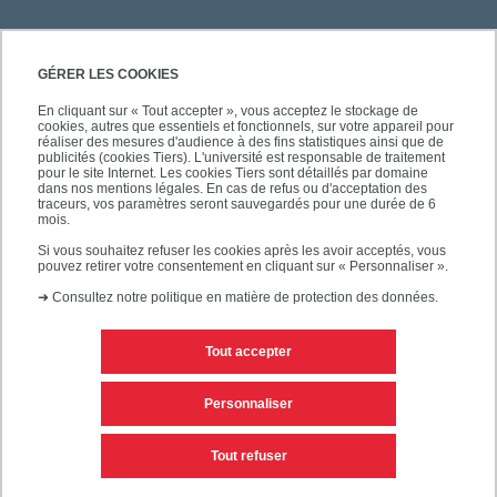
GÉRER LES COOKIES
En cliquant sur « Tout accepter », vous acceptez le stockage de
cookies, autres que essentiels et fonctionnels, sur votre appareil pour
réaliser des mesures d'audience à des fins statistiques ainsi que de
publicités (cookies Tiers). L'université est responsable de traitement
pour le site Internet. Les cookies Tiers sont détaillés par domaine
dans nos mentions légales. En cas de refus ou d'acceptation des
traceurs, vos paramètres seront sauvegardés pour une durée de 6
mois.
Si vous souhaitez refuser les cookies après les avoir acceptés, vous
pouvez retirer votre consentement en cliquant sur « Personnaliser ».
➜
Consultez notre politique en matière de protection des données.
Tout accepter
Contacts
Mentions légales
Personnaliser
Personnaliser les cookies
Plan du site
Tout refuser
Accessibilité des sites de l'UPEC : non conforme