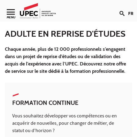
Aller au contenu
FR
Navigation secondaire
MENU
ADULTE EN REPRISE D'ÉTUDES
Chaque année, plus de 12 000 professionnels s’engagent
dans un projet de reprise d’études ou de validation des
acquis de l’expérience avec l’UPEC. Découvrez notre offre
de service sur le site dédié à la formation professionnelle.
FORMATION CONTINUE
Vous souhaitez développer vos compétences ou en
acquérir de nouvelles, pour changer de métier, de
statut ou d'horizon ?