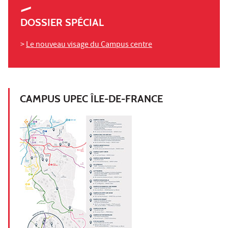
DOSSIER SPÉCIAL
>
Le nouveau visage du Campus centre
CAMPUS UPEC ÎLE-DE-FRANCE