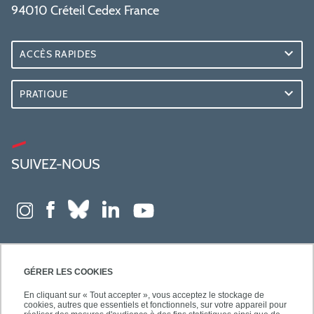
94010 Créteil Cedex France
ACCÈS RAPIDES
PRATIQUE
SUIVEZ-NOUS
GÉRER LES COOKIES
En cliquant sur « Tout accepter », vous acceptez le stockage de
cookies, autres que essentiels et fonctionnels, sur votre appareil pour