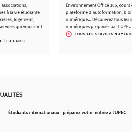
 associations,
Environnement Office 365, cours e
pez à la vie étudiante
plateforme d'autoformation, bib
ncières, logement,
numérique... Découvrez tous les 
services qui vous sont
numériques proposés par l'UPEC
TOUS LES SERVICES NUMÉRI
IE ÉTUDIANTE
UALITÉS
Étudiants internationaux : préparez votre rentrée à l'UPEC