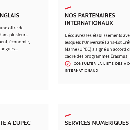
NGLAIS
NOS PARTENAIRES
INTERNATIONAUX
une offre de
dans plusieurs
Découvrez les établissements ave
ment, économie,
lesquels l'Université Paris-Est Crét
langues...
Marne (UPEC) a signé un accord d
cadre des programmes Erasmus, M
CONSULTER LA LISTE DES A
INTERNATIONAUX
TE A L'UPEC
SERVICES NUMERIQUES