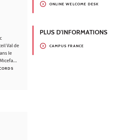
ONLINE WELCOME DESK
PLUS D'INFORMATIONS
c
eil Val de
CAMPUS FRANCE
ans le
icefa...
CCORDS