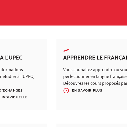
A L'UPEC
APPRENDRE LE FRANÇA
informations
Vous souhaitez apprendre ou vo
r étudier à l'UPEC,
perfectionner en langue française
Découvrez les cours proposés par
D'ÉCHANGES
EN SAVOIR PLUS
 INDIVIDUELLE