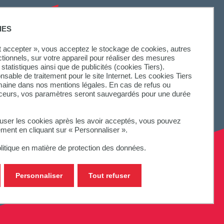
SUIVEZ-NOUS
IES
ut accepter », vous acceptez le stockage de cookies, autres
ctionnels, sur votre appareil pour réaliser des mesures
statistiques ainsi que de publicités (cookies Tiers).
onsable de traitement pour le site Internet. Les cookies Tiers
omaine dans nos mentions légales. En cas de refus ou
aceurs, vos paramètres seront sauvegardés pour une durée
fuser les cookies après les avoir acceptés, vous pouvez
ement en cliquant sur « Personnaliser ».
litique en matière de protection des données.
Personnaliser
Tout refuser