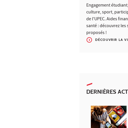
Engagement étudiant,
culture, sport, partici
de l'UPEC. Aides fina
santé : découvrez les 
proposés !
DÉCOUVRIR LA V
DERNIÈRES ACT