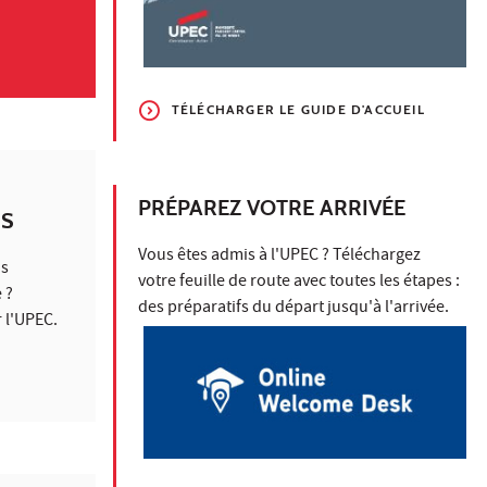
TÉLÉCHARGER LE GUIDE D'ACCUEIL
PRÉPAREZ VOTRE ARRIVÉE
IS
Vous êtes admis à l'UPEC ? Téléchargez
us
votre feuille de route avec toutes les étapes :
 ?
des préparatifs du départ jusqu'à l'arrivée.
 l'UPEC.