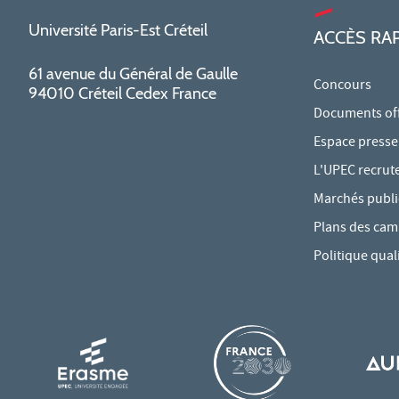
Université Paris-Est Créteil
ACCÈS RA
61 avenue du Général de Gaulle
Concours
94010 Créteil Cedex France
Documents offi
Espace presse
L'UPEC recrut
Marchés publi
Plans des ca
Politique qual