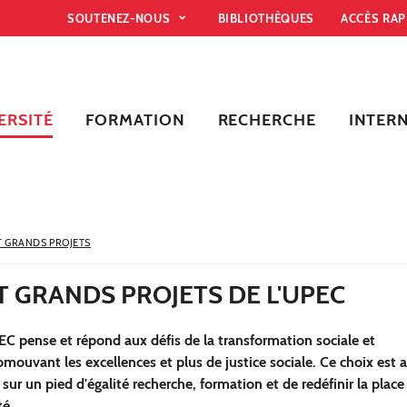
SOUTENEZ-NOUS
BIBLIOTHÈQUES
ACCÈS RA
ERSITÉ
FORMATION
RECHERCHE
INTER
T GRANDS PROJETS
T GRANDS PROJETS DE L'UPEC
EC pense et répond aux défis de la transformation sociale et
ouvant les excellences et plus de justice sociale. Ce choix est 
 sur un pied d'égalité recherche, formation et de redéfinir la place
té.