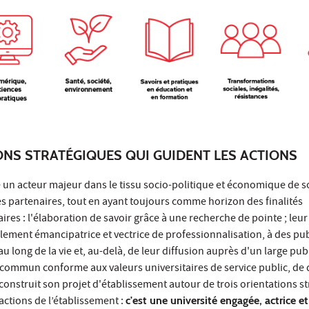
ONS STRATÉGIQUES QUI GUIDENT LES ACTIONS
e un acteur majeur dans le tissu socio-politique et économique de so
ses partenaires, tout en ayant toujours comme horizon des finalités
ires : l'élaboration de savoir grâce à une recherche de pointe ; leur
llement émancipatrice et vectrice de professionnalisation, à des pub
au long de la vie et, au-delà, de leur diffusion auprès d'un large publ
n commun conforme aux valeurs universitaires de service public, de
a construit son projet d'établissement autour de trois orientations s
actions de l’établissement :
c'est une université engagée, actrice e