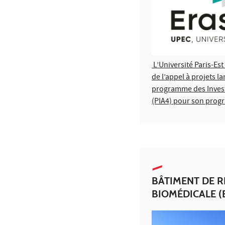
L’Université Paris-Est 
de l’appel à projets la
programme des Invest
(PIA4) pour son pro
BÂTIMENT DE 
BIOMÉDICALE (