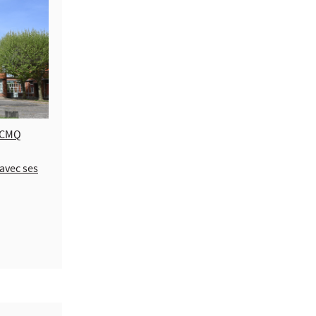
s CMQ
avec ses