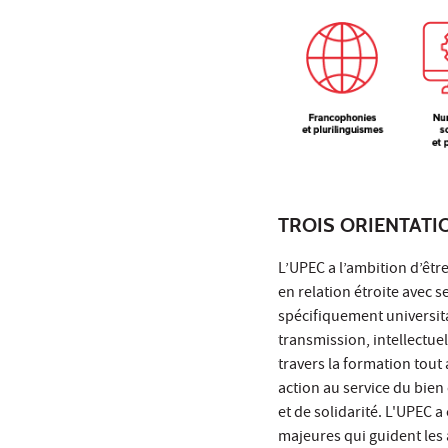
TROIS ORIENTATI
L’UPEC a l’ambition d’êtr
en relation étroite avec 
spécifiquement universita
transmission, intellectue
travers la formation tout 
action au service du bie
et de solidarité. L'UPEC 
majeures qui guident les 