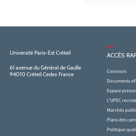
Université Paris-Est Créteil
ACCÈS RA
61 avenue du Général de Gaulle
Concours
94010 Créteil Cedex France
Documents offi
Espace presse
L'UPEC recrut
Marchés publi
Plans des ca
Politique qual