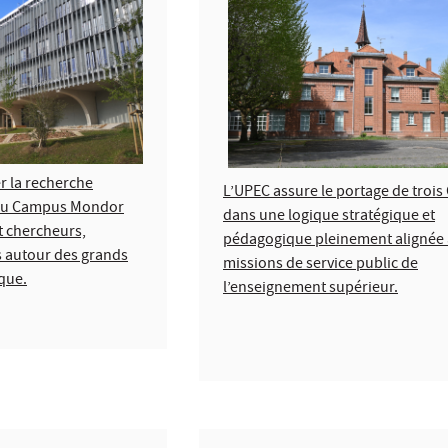
er la recherche
L’UPEC assure le portage de troi
 du Campus Mondor
dans une logique stratégique et
t chercheurs,
pédagogique pleinement alignée 
s autour des grands
missions de service public de
que.
l’enseignement supérieur.