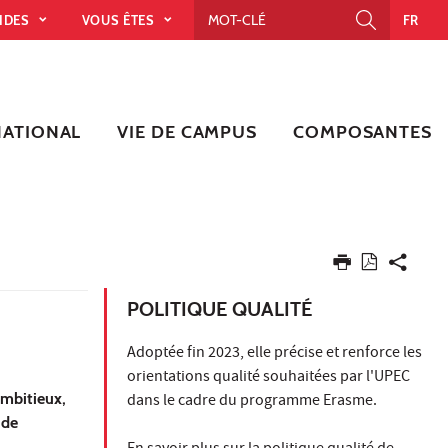
PIDES
VOUS ÊTES
FR
NATIONAL
VIE DE CAMPUS
COMPOSANTES
POLITIQUE QUALITÉ
Adoptée fin 2023, elle précise et renforce les
orientations qualité souhaitées par l'UPEC
ambitieux,
dans le cadre du programme Erasme.
 de