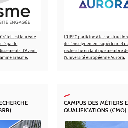
Créteil est lauréate
L'UPEC participe à la construction
ncé par le
de l’enseignement supérieur et de
issements d’Avenir
recherche en tant que membre d
gramme Erasme.
l’université européenne Aurora.
RECHERCHE
CAMPUS DES MÉTIERS E
BRB)
QUALIFICATIONS (CMQ)