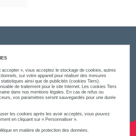
SUIVEZ-NOUS
IES
ut accepter », vous acceptez le stockage de cookies, autres
ctionnels, sur votre appareil pour réaliser des mesures
statistiques ainsi que de publicités (cookies Tiers).
onsable de traitement pour le site Internet. Les cookies Tiers
omaine dans nos mentions légales. En cas de refus ou
aceurs, vos paramètres seront sauvegardés pour une durée
fuser les cookies après les avoir acceptés, vous pouvez
ement en cliquant sur « Personnaliser ».
litique en matière de protection des données.