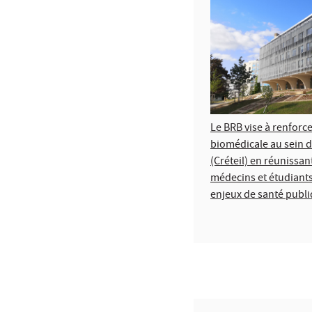
Le BRB vise à renforc
biomédicale au sein
(Créteil) en réunissan
médecins et étudiant
enjeux de santé publi