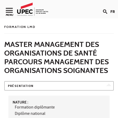
Aller au contenu
FR
Navigation secondaire
MENU
FORMATION LMD
MASTER MANAGEMENT DES
ORGANISATIONS DE SANTÉ
PARCOURS MANAGEMENT DES
ORGANISATIONS SOIGNANTES
PRÉSENTATION
NATURE :
Formation diplômante
Diplôme national