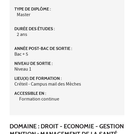
TYPE DE DIPLÔME :
Master
DURÉE DES ÉTUDES :
2 ans
ANNÉE POST-BAC DE SORTIE :
Bac + 5
NIVEAU DE SORTIE :
Niveau 1
LIEU(X) DE FORMATION :
Créteil - Campus mail des Mèches
ACCESSIBLE EN :
Formation continue
DOMAINE : DROIT - ECONOMIE - GESTION
MENTION : MANAGEMENT DE LA SANTÉ