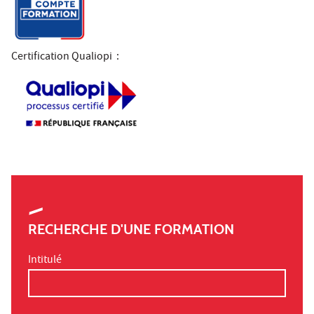
Certification Qualiopi
:
RECHERCHE D'UNE FORMATION
Intitulé