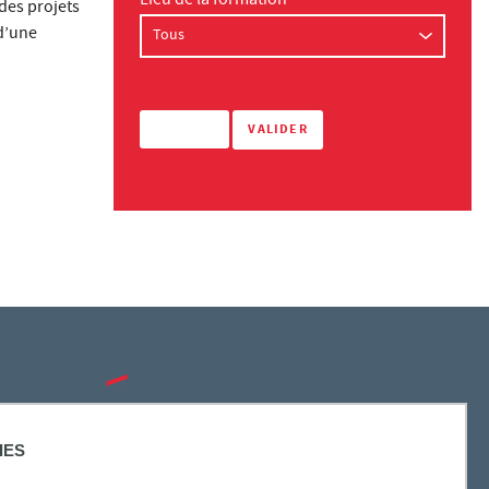
Lieu de la formation
 des projets
d’une
SUIVEZ-NOUS
IES