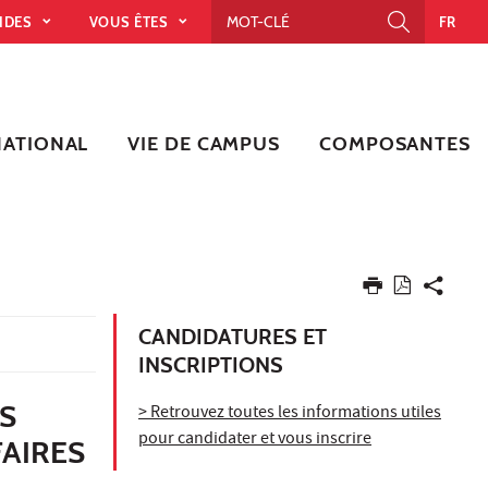
PIDES
VOUS ÊTES
FR
NATIONAL
VIE DE CAMPUS
COMPOSANTES
CANDIDATURES ET
INSCRIPTIONS
S
> Retrouvez toutes les informations utiles
pour candidater et vous inscrire
FAIRES