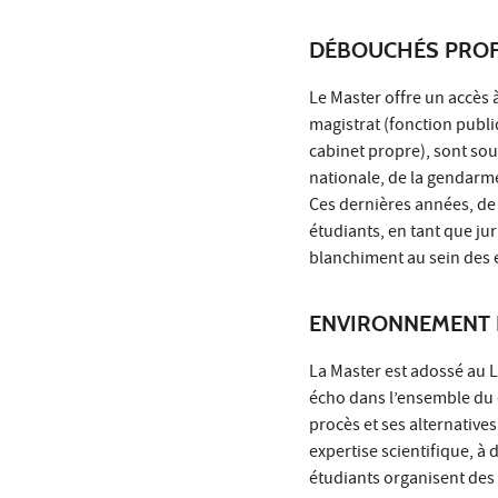
DÉBOUCHÉS PROF
Le Master offre un accès à
magistrat (fonction publi
cabinet propre), sont souv
nationale, de la gendarme
Ces dernières années, de
étudiants, en tant que jur
blanchiment au sein des e
ENVIRONNEMENT 
La Master est adossé au L
écho dans l’ensemble du d
procès et ses alternative
expertise scientifique, à
étudiants organisent des