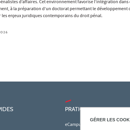
pénalistes d’affaires. Cet environnement favorise l’intégration dans
ement, à la préparation d’un doctorat permettant le développement 
 les enjeux juridiques contemporains du droit pénal.
2026
PIDES
PRATIQUE
GÉRER LES COOK
eCampus