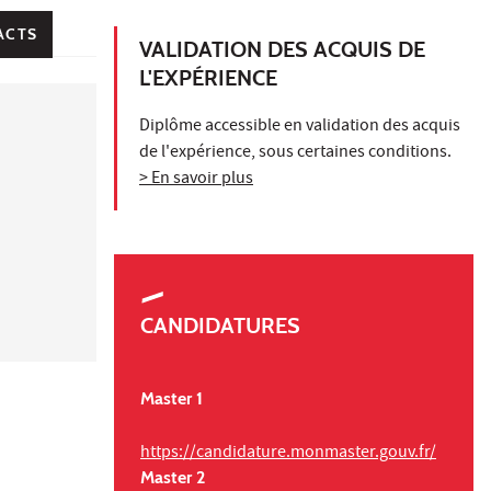
ACTS
VALIDATION DES ACQUIS DE
L'EXPÉRIENCE
Diplôme accessible en validation des acquis
de l'expérience, sous certaines conditions.
> En savoir plus
CANDIDATURES
Master 1
https://candidature.monmaster.gouv.fr/
Master 2