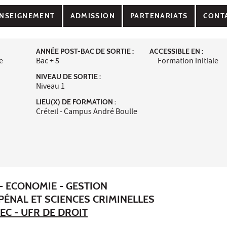
NSEIGNEMENT
ADMISSION
PARTENARIATS
CONT
ANNÉE POST-BAC DE SORTIE :
ACCESSIBLE EN :
e
Bac + 5
Formation initiale
NIVEAU DE SORTIE :
Niveau 1
LIEU(X) DE FORMATION :
Créteil - Campus André Boulle
- ECONOMIE - GESTION
PÉNAL ET SCIENCES CRIMINELLES
EC - UFR DE DROIT