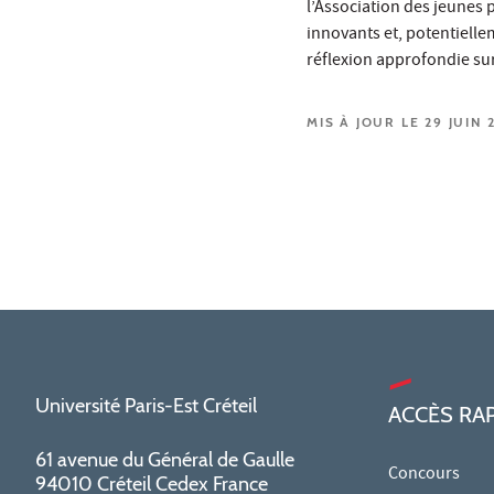
l’Association des jeunes 
innovants et, potentiell
réflexion approfondie sur
MIS À JOUR LE 29 JUIN 
Université Paris-Est Créteil
ACCÈS RA
61 avenue du Général de Gaulle
Concours
94010 Créteil Cedex France