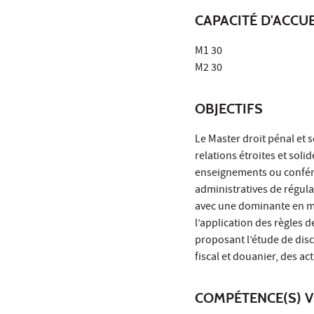
CAPACITÉ D'ACCUE
M1 30
M2 30
OBJECTIFS
Le Master droit pénal et s
relations étroites et sol
enseignements ou confére
administratives de régula
avec une dominante en m
l’application des règles 
proposant l’étude de disci
fiscal et douanier, des act
COMPÉTENCE(S) V