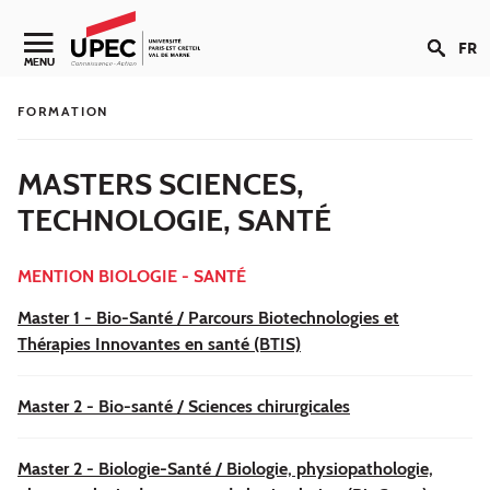
Aller au contenu
FR
Navigation secondaire
MENU
FORMATION
MASTERS SCIENCES,
TECHNOLOGIE, SANTÉ
MENTION BIOLOGIE - SANTÉ
Master 1 - Bio-Santé / Parcours Biotechnologies et
Thérapies Innovantes en santé (BTIS)
Master 2 - Bio-santé / Sciences chirurgicales
Master 2 - Biologie-Santé / Biologie, physiopathologie,