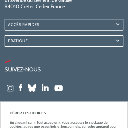
61 avenue du Général de Gaulle
94010 Créteil Cedex France
ACCÈS RAPIDES
PRATIQUE
SUIVEZ-NOUS
GÉRER LES COOKIES
En cliquant sur « Tout accepter », vous acceptez le stockage de
cookies, autres que essentiels et fonctionnels, sur votre appareil pour