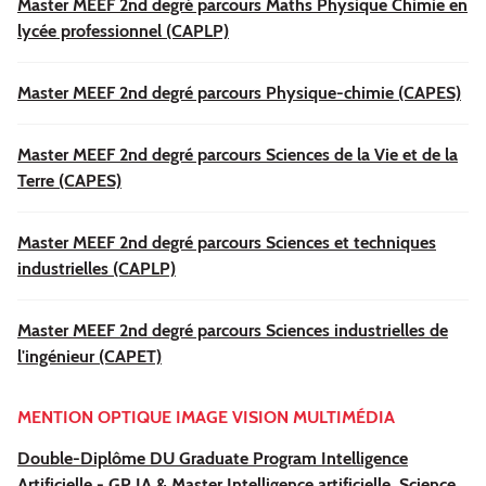
Master MEEF 2nd degré parcours Maths Physique Chimie en
lycée professionnel (CAPLP)
Master MEEF 2nd degré parcours Physique-chimie (CAPES)
Master MEEF 2nd degré parcours Sciences de la Vie et de la
Terre (CAPES)
Master MEEF 2nd degré parcours Sciences et techniques
industrielles (CAPLP)
Master MEEF 2nd degré parcours Sciences industrielles de
l'ingénieur (CAPET)
MENTION OPTIQUE IMAGE VISION MULTIMÉDIA
Double-Diplôme DU Graduate Program Intelligence
Artificielle - GP IA & Master Intelligence artificielle, Science