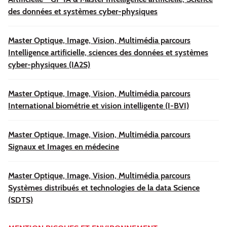
des données et systèmes cyber-physiques
Master Optique, Image, Vision, Multimédia parcours
Intelligence artificielle, sciences des données et systèmes
cyber-physiques (IA2S)
Master Optique, Image, Vision, Multimédia parcours
International biométrie et vision intelligente (I-BVI)
Master Optique, Image, Vision, Multimédia parcours
Signaux et Images en médecine
Master Optique, Image, Vision, Multimédia parcours
Systèmes distribués et technologies de la data Science
(SDTS)