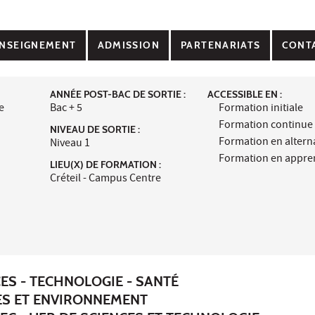
NSEIGNEMENT
ADMISSION
PARTENARIATS
CONT
ANNÉE POST-BAC DE SORTIE :
ACCESSIBLE EN :
e
Bac + 5
Formation initiale
Formation continue
NIVEAU DE SORTIE :
Formation en alter
Niveau 1
Formation en appre
LIEU(X) DE FORMATION :
Créteil - Campus Centre
ES - TECHNOLOGIE - SANTÉ
ES ET ENVIRONNEMENT