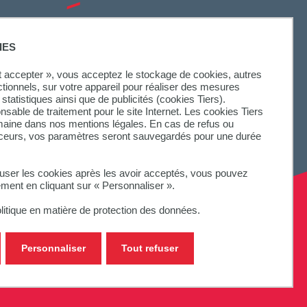
SUIVEZ-NOUS
IES
ut accepter », vous acceptez le stockage de cookies, autres
ctionnels, sur votre appareil pour réaliser des mesures
statistiques ainsi que de publicités (cookies Tiers).
onsable de traitement pour le site Internet. Les cookies Tiers
omaine dans nos mentions légales. En cas de refus ou
aceurs, vos paramètres seront sauvegardés pour une durée
fuser les cookies après les avoir acceptés, vous pouvez
ement en cliquant sur « Personnaliser ».
litique en matière de protection des données.
Personnaliser
Tout refuser