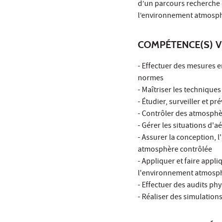
d’un parcours recherche d
l’environnement atmosph
COMPÉTENCE(S) V
- Effectuer des mesures 
normes
- Maîtriser les technique
- Étudier, surveiller et p
- Contrôler des atmosphèr
- Gérer les situations d'
- Assurer la conception, 
atmosphère contrôlée
- Appliquer et faire appl
l'environnement atmosphér
- Effectuer des audits ph
- Réaliser des simulatio