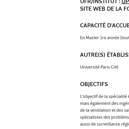
UFR/INSTITUT :
UP
SITE WEB DE LA 
CAPACITÉ D'ACCUE
En Master 1re année (tou
AUTRE(S) ÉTABLI
Université Paris Cité
OBJECTIFS
L’objectif de la spéciali
mais également des ingéni
de la ventilation et des 
spécialistes des problém
aussi de surveillance rég