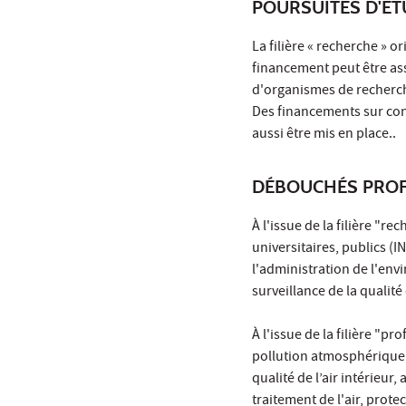
POURSUITES D'É
La filière « recherche » o
financement peut être as
d'organismes de recherch
Des financements sur con
aussi être mis en place..
DÉBOUCHÉS PROF
À l'issue de la filière "
universitaires, publics (I
l'administration de l'en
surveillance de la qualité d
À l'issue de la filière "pr
pollution atmosphérique,
qualité de l’air intérieur,
traitement de l'air, prot