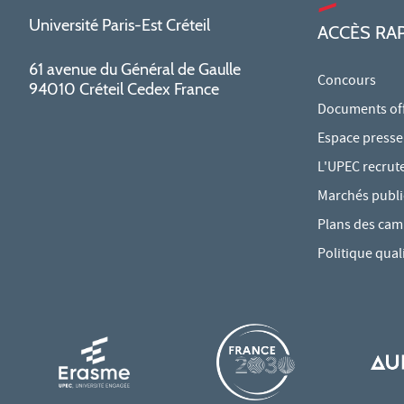
Université Paris-Est Créteil
ACCÈS RA
61 avenue du Général de Gaulle
Concours
94010 Créteil Cedex France
Documents offi
Espace presse
L'UPEC recrut
Marchés publi
Plans des ca
Politique qual