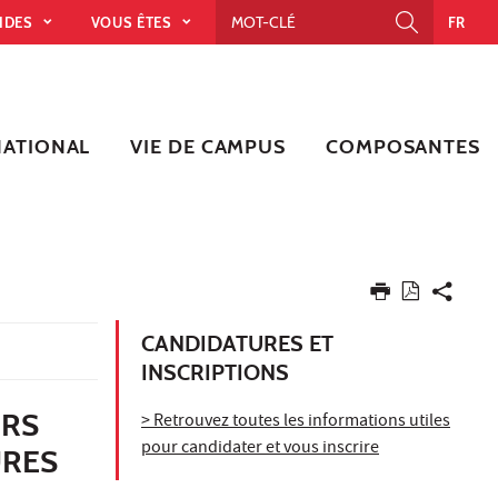
PIDES
VOUS ÊTES
FR
NATIONAL
VIE DE CAMPUS
COMPOSANTES
CANDIDATURES ET
INSCRIPTIONS
URS
> Retrouvez toutes les informations utiles
pour candidater et vous inscrire
URES