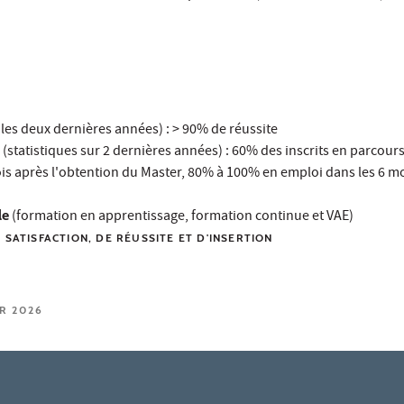
r les deux dernières années) : > 90% de réussite
 (statistiques sur 2 dernières années) : 60% des inscrits en parcour
ois après l'obtention du Master, 80% à 100% en emploi dans les 6 mo
le
(formation en apprentissage, formation continue et VAE)
 SATISFACTION, DE RÉUSSITE ET D'INSERTION
ER 2026