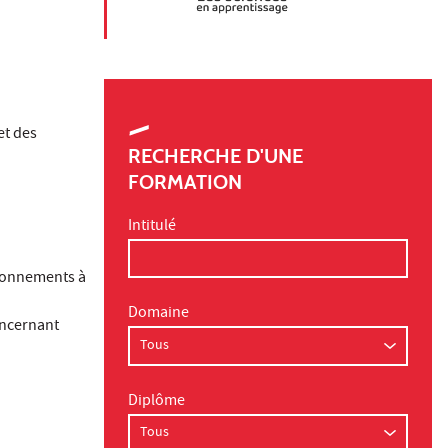
et des
RECHERCHE D'UNE
FORMATION
Intitulé
vironnements à
Domaine
oncernant
Diplôme