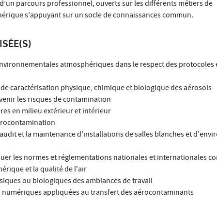
’un parcours professionnel, ouverts sur les différents métiers de
érique s'appuyant sur un socle de connaissances commun.
ISÉE(S)
environnementales atmosphériques dans le respect des protocoles 
s de caractérisation physique, chimique et biologique des aérosols
révenir les risques de contamination
es en milieu extérieur et intérieur
aérocontamination
l'audit et la maintenance d'installations de salles blanches et d'en
iquer les normes et réglementations nationales et internationales c
ique et la qualité de l'air
ysiques ou biologiques des ambiances de travail
ns numériques appliquées au transfert des aérocontaminants