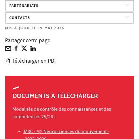
PARTENARIATS
CONTACTS
MIS À JOUR LE 19 MAI 2026
Partager cette page
Télécharger en PDF
DOCUMENTS À TÉLÉCHARGER
Modalités de contrôle des connaissances et des
compétences 25/26 :
M3C - M2 Neurosciences du mouvement -