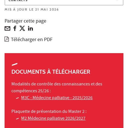
CONTACTS
MIS À JOUR LE 21 MAI 2026
Partager cette page
Télécharger en PDF
DOCUMENTS À TÉLÉCHARGER
Modalités de contrôle des connaissances et des
compétences 25/26 :
M3C - Médecine palliative - 2025/2026
Plaquette de présentation du Master 2 :
M2 Médecine palliative 2026/2027