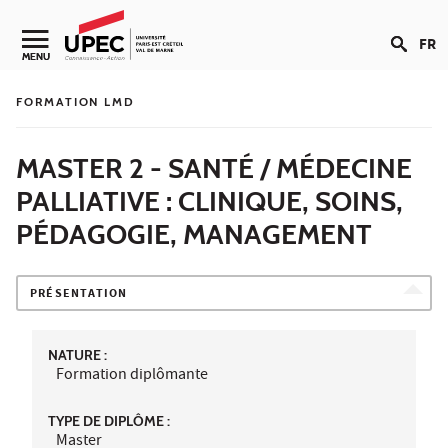
Aller au contenu
FR
Navigation secondaire
MENU
FORMATION LMD
MASTER 2 - SANTÉ / MÉDECINE
PALLIATIVE : CLINIQUE, SOINS,
PÉDAGOGIE, MANAGEMENT
PRÉSENTATION
NATURE :
Formation diplômante
TYPE DE DIPLÔME :
Master