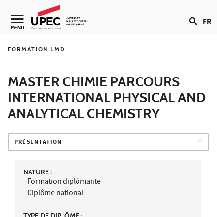
Aller au contenu
FR
Navigation secondaire
MENU
FORMATION LMD
MASTER CHIMIE PARCOURS
INTERNATIONAL PHYSICAL AND
ANALYTICAL CHEMISTRY
PRÉSENTATION
NATURE :
Formation diplômante
Diplôme national
TYPE DE DIPLÔME :