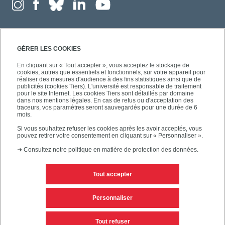
GÉRER LES COOKIES
En cliquant sur « Tout accepter », vous acceptez le stockage de
cookies, autres que essentiels et fonctionnels, sur votre appareil pour
réaliser des mesures d'audience à des fins statistiques ainsi que de
publicités (cookies Tiers). L'université est responsable de traitement
pour le site Internet. Les cookies Tiers sont détaillés par domaine
dans nos mentions légales. En cas de refus ou d'acceptation des
traceurs, vos paramètres seront sauvegardés pour une durée de 6
mois.
Si vous souhaitez refuser les cookies après les avoir acceptés, vous
pouvez retirer votre consentement en cliquant sur « Personnaliser ».
➜
Consultez notre politique en matière de protection des données.
Tout accepter
Contacts
Mentions légales
Personnaliser
Personnaliser les cookies
Plan du site
Tout refuser