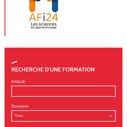
RECHERCHE D'UNE FORMATION
Intitulé
Domaine