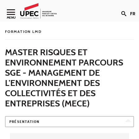
Aller au contenu
FR
Navigation secondaire
MENU
FORMATION LMD
MASTER RISQUES ET
ENVIRONNEMENT PARCOURS
SGE - MANAGEMENT DE
L'ENVIRONNEMENT DES
COLLECTIVITÉS ET DES
ENTREPRISES (MECE)
PRÉSENTATION