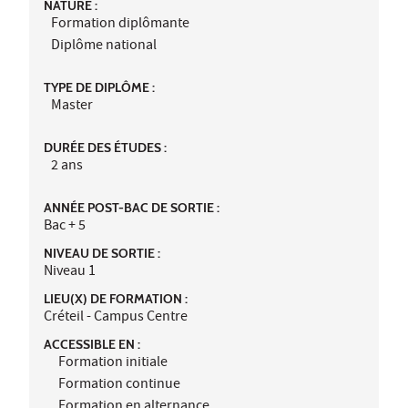
NATURE :
Formation diplômante
Diplôme national
TYPE DE DIPLÔME :
Master
DURÉE DES ÉTUDES :
2 ans
ANNÉE POST-BAC DE SORTIE :
Bac + 5
NIVEAU DE SORTIE :
Niveau 1
LIEU(X) DE FORMATION :
Créteil - Campus Centre
ACCESSIBLE EN :
Formation initiale
Formation continue
Formation en alternance