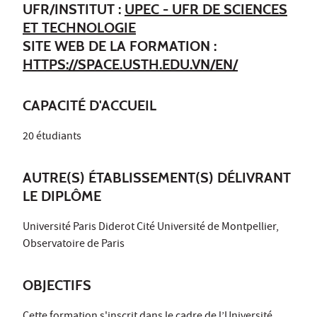
UFR/INSTITUT :
UPEC - UFR DE SCIENCES
ET TECHNOLOGIE
SITE WEB DE LA FORMATION :
HTTPS://SPACE.USTH.EDU.VN/EN/
CAPACITÉ D'ACCUEIL
20 étudiants
AUTRE(S) ÉTABLISSEMENT(S) DÉLIVRANT
LE DIPLÔME
Université Paris Diderot Cité Université de Montpellier,
Observatoire de Paris
OBJECTIFS
Cette formation s'inscrit dans le cadre de l’Université