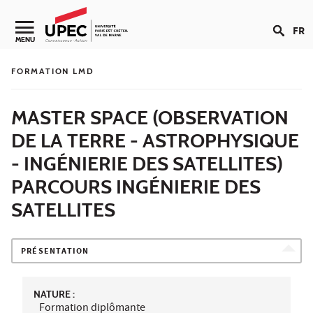
Aller au contenu
FR
Navigation secondaire
MENU
FORMATION LMD
MASTER SPACE (OBSERVATION
DE LA TERRE - ASTROPHYSIQUE
- INGÉNIERIE DES SATELLITES)
PARCOURS INGÉNIERIE DES
SATELLITES
PRÉSENTATION
NATURE :
Formation diplômante