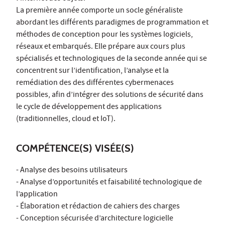
La première année comporte un socle généraliste
abordant les différents paradigmes de programmation et
méthodes de conception pour les systèmes logiciels,
réseaux et embarqués. Elle prépare aux cours plus
spécialisés et technologiques de la seconde année qui se
concentrent sur l’identification, l’analyse et la
remédiation des des différentes cybermenaces
possibles, afin d’intégrer des solutions de sécurité dans
le cycle de développement des applications
(traditionnelles, cloud et IoT).
COMPÉTENCE(S) VISÉE(S)
- Analyse des besoins utilisateurs
- Analyse d’opportunités et faisabilité technologique de
l’application
- Élaboration et rédaction de cahiers des charges
- Conception sécurisée d’architecture logicielle