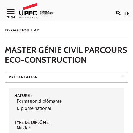
Aller au contenu
FR
Navigation secondaire
MENU
FORMATION LMD
MASTER GÉNIE CIVIL PARCOURS
ECO-CONSTRUCTION
PRÉSENTATION
NATURE :
Formation diplômante
Diplôme national
TYPE DE DIPLÔME :
Master