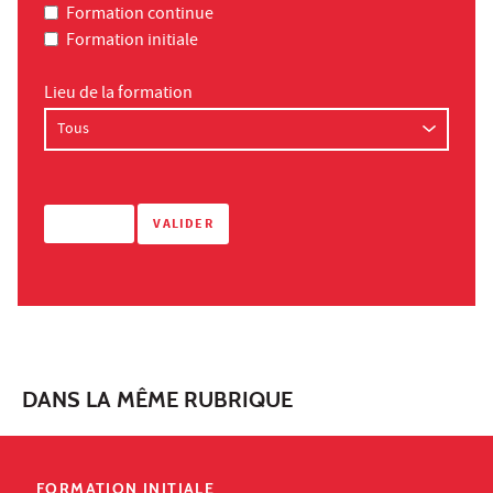
Formation continue
Formation initiale
Lieu de la formation
DANS LA MÊME RUBRIQUE
FORMATION INITIALE