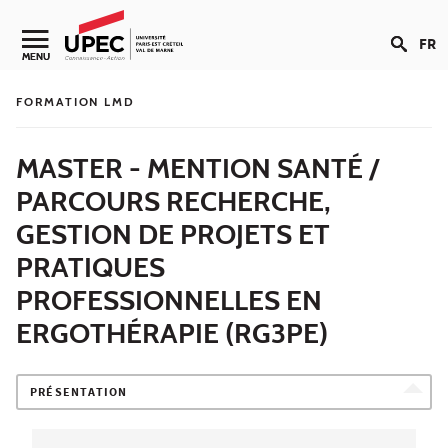
Aller au contenu
FR
Navigation secondaire
MENU
FORMATION LMD
MASTER - MENTION SANTÉ /
PARCOURS RECHERCHE,
GESTION DE PROJETS ET
PRATIQUES
PROFESSIONNELLES EN
ERGOTHÉRAPIE (RG3PE)
PRÉSENTATION