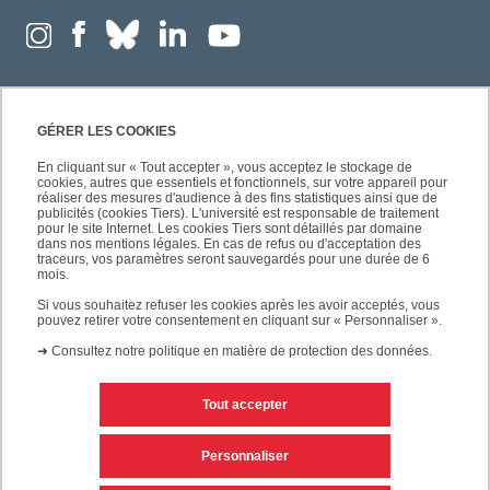
GÉRER LES COOKIES
En cliquant sur « Tout accepter », vous acceptez le stockage de
cookies, autres que essentiels et fonctionnels, sur votre appareil pour
réaliser des mesures d'audience à des fins statistiques ainsi que de
publicités (cookies Tiers). L'université est responsable de traitement
pour le site Internet. Les cookies Tiers sont détaillés par domaine
dans nos mentions légales. En cas de refus ou d'acceptation des
traceurs, vos paramètres seront sauvegardés pour une durée de 6
mois.
Si vous souhaitez refuser les cookies après les avoir acceptés, vous
pouvez retirer votre consentement en cliquant sur « Personnaliser ».
➜
Consultez notre politique en matière de protection des données.
Tout accepter
Contacts
Mentions légales
Personnaliser
Personnaliser les cookies
Plan du site