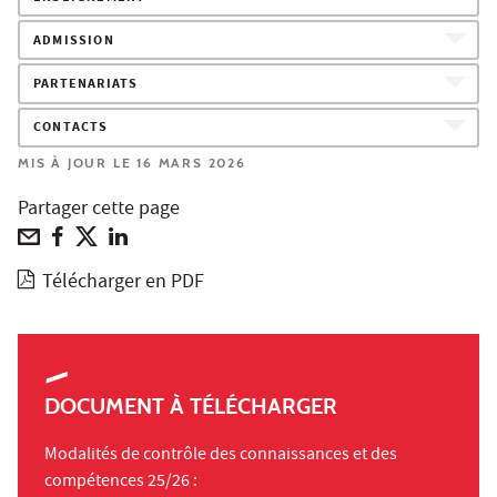
ADMISSION
PARTENARIATS
CONTACTS
MIS À JOUR LE 16 MARS 2026
Partager cette page
Télécharger en PDF
DOCUMENT À TÉLÉCHARGER
Modalités de contrôle des connaissances et des
compétences 25/26 :