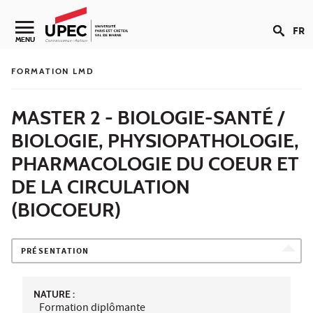
Aller au contenu
FR
Navigation secondaire
MENU
FORMATION LMD
MASTER 2 - BIOLOGIE-SANTÉ /
BIOLOGIE, PHYSIOPATHOLOGIE,
PHARMACOLOGIE DU COEUR ET
DE LA CIRCULATION
(BIOCOEUR)
PRÉSENTATION
NATURE :
Formation diplômante