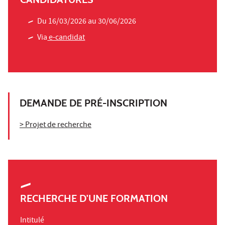
Du 16/03/2026 au 30/06/2026
Via
e-candidat
DEMANDE DE PRÉ-INSCRIPTION
> Projet de recherche
RECHERCHE D'UNE FORMATION
Intitulé