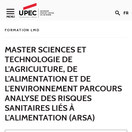
Aller au contenu
FR
Navigation secondaire
MENU
FORMATION LMD
MASTER SCIENCES ET
TECHNOLOGIE DE
L'AGRICULTURE, DE
L'ALIMENTATION ET DE
L'ENVIRONNEMENT PARCOURS
ANALYSE DES RISQUES
SANITAIRES LIÉS À
L'ALIMENTATION (ARSA)