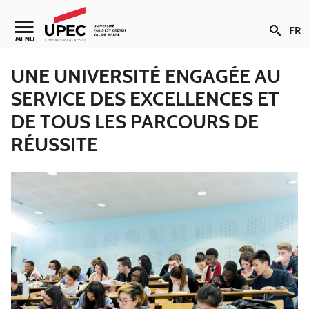
Aller au contenu
FR
Navigation secondaire
MENU
UNE UNIVERSITÉ ENGAGÉE AU
SERVICE DES EXCELLENCES ET
DE TOUS LES PARCOURS DE
RÉUSSITE