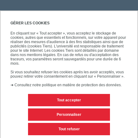
GÉRER LES COOKIES
En cliquant sur « Tout accepter », vous acceptez le stockage de
cookies, autres que essentiels et fonctionnels, sur votre appareil pour
réaliser des mesures d'audience à des fins statistiques ainsi que de
publicités (cookies Tiers). L'université est responsable de traitement
pour le site Internet. Les cookies Tiers sont détaillés par domaine
dans nos mentions légales. En cas de refus ou d'acceptation des
traceurs, vos paramètres seront sauvegardés pour une durée de 6
mois.
Si vous souhaitez refuser les cookies après les avoir acceptés, vous
pouvez retirer votre consentement en cliquant sur « Personnaliser ».
➜
Consultez notre politique en matière de protection des données.
Tout accepter
Contacts
Mentions légales
Personnaliser
Personnaliser les cookies
Plan du site
Tout refuser