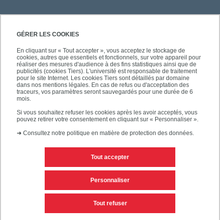
GÉRER LES COOKIES
En cliquant sur « Tout accepter », vous acceptez le stockage de
cookies, autres que essentiels et fonctionnels, sur votre appareil pour
réaliser des mesures d'audience à des fins statistiques ainsi que de
publicités (cookies Tiers). L'université est responsable de traitement
pour le site Internet. Les cookies Tiers sont détaillés par domaine
dans nos mentions légales. En cas de refus ou d'acceptation des
traceurs, vos paramètres seront sauvegardés pour une durée de 6
mois.
Si vous souhaitez refuser les cookies après les avoir acceptés, vous
pouvez retirer votre consentement en cliquant sur « Personnaliser ».
➜
Consultez notre politique en matière de protection des données.
Tout accepter
Contacts
Mentions légales
Personnaliser
Personnaliser les cookies
Plan du site
Tout refuser
Accessibilité des sites de l'UPEC : non conforme