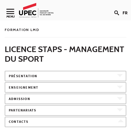
Aller au contenu
FR
Navigation secondaire
MENU
FORMATION LMD
LICENCE STAPS - MANAGEMENT
DU SPORT
PRÉSENTATION
ENSEIGNEMENT
ADMISSION
PARTENARIATS
CONTACTS