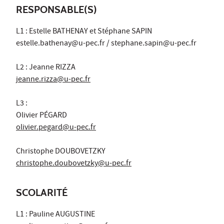
RESPONSABLE(S)
L1 : Estelle BATHENAY et Stéphane SAPIN
estelle.bathenay@u-pec.fr / stephane.sapin@u-pec.fr
L2 : Jeanne RIZZA
jeanne.rizza@u-pec.fr
L3 :
Olivier PÉGARD
olivier.pegard@u-pec.fr
Christophe DOUBOVETZKY
christophe.doubovetzky@u-pec.fr
SCOLARITÉ
L1 : Pauline AUGUSTINE