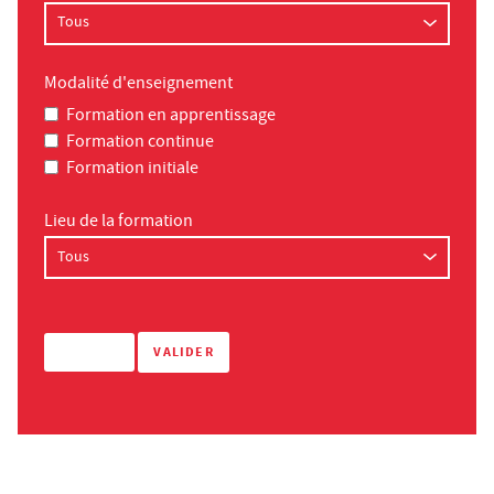
Modalité d'enseignement
Formation en apprentissage
Formation continue
Formation initiale
Lieu de la formation