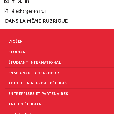
Télécharger en PDF
DANS LA MÊME RUBRIQUE
LYCÉEN
ÉTUDIANT
ÉTUDIANT INTERNATIONAL
ENSEIGNANT-CHERCHEUR
ADULTE EN REPRISE D'ÉTUDES
ENTREPRISES ET PARTENAIRES
ANCIEN ÉTUDIANT