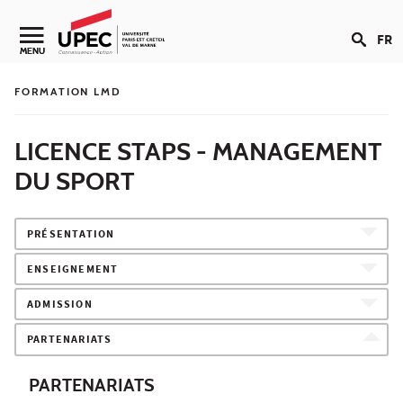
Aller au contenu
FR
Navigation secondaire
MENU
FORMATION LMD
LICENCE STAPS - MANAGEMENT
DU SPORT
PRÉSENTATION
ENSEIGNEMENT
ADMISSION
PARTENARIATS
PARTENARIATS