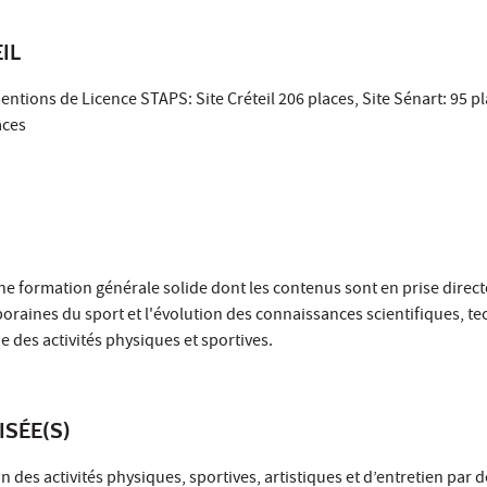
IL
ions de Licence STAPS: Site Créteil 206 places, Site Sénart: 95 pla
aces
e formation générale solide dont les contenus sont en prise direct
raines du sport et l'évolution des connaissances scientifiques, te
 des activités physiques et sportives.
ISÉE(S)
 des activités physiques, sportives, artistiques et d’entretien par