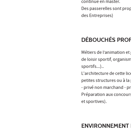
continue en master.
Des passerelles sont prop
des Entreprises)
DÉBOUCHÉS PROF
Métiers de l’animation et 
de loisir sportif, organis
sportifs...)..
L'architecture de cette li
petites structures ou à la
- privé non marchand - pr
Préparation aux concours 
et sportives).
ENVIRONNEMENT 