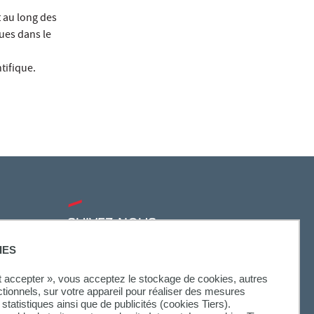
 au long des
ues dans le
tifique.
SUIVEZ-NOUS
IES
ut accepter », vous acceptez le stockage de cookies, autres
ctionnels, sur votre appareil pour réaliser des mesures
statistiques ainsi que de publicités (cookies Tiers).