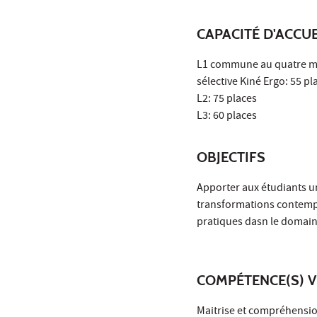
CAPACITÉ D'ACCUE
L1 commune au quatre ment
sélective Kiné Ergo: 55 pl
L2: 75 places
L3: 60 places
OBJECTIFS
Apporter aux étudiants un
transformations contempo
pratiques dasn le domaine
COMPÉTENCE(S) V
Maitrise et compréhension