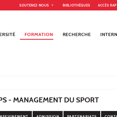
SOUTENEZ-NOUS
BIBLIOTHÈQUES
ACCÈS RA
ERSITÉ
FORMATION
RECHERCHE
INTER
APS - MANAGEMENT DU SPORT
NSEIGNEMENT
ADMISSION
PARTENARIATS
CONT