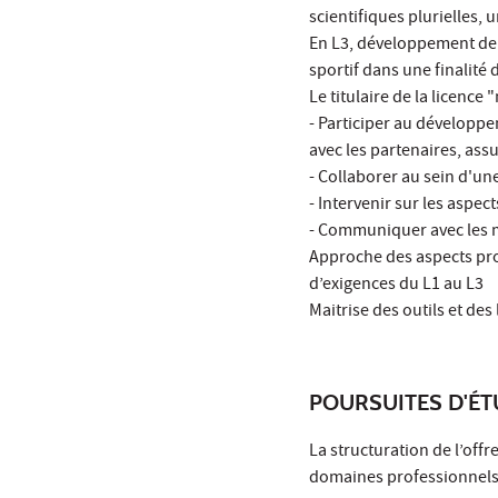
scientifiques plurielles,
En L3, développement de c
sportif dans une finalité 
Le titulaire de la licenc
- Participer au développe
avec les partenaires, ass
- Collaborer au sein d'un
- Intervenir sur les aspect
- Communiquer avec les m
Approche des aspects pro
d’exigences du L1 au L3
Maitrise des outils et de
POURSUITES D'É
La structuration de l’off
domaines professionnels d