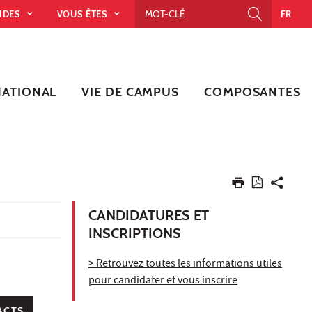
PIDES
VOUS ÊTES
FR
NATIONAL
VIE DE CAMPUS
COMPOSANTES
CANDIDATURES ET
INSCRIPTIONS
> Retrouvez toutes les informations utiles
pour candidater et vous inscrire
ACTS