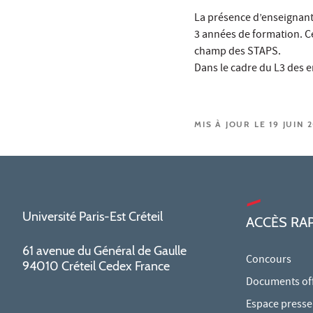
La présence d’enseignant
3 années de formation. Ce
champ des STAPS.
Dans le cadre du L3 des e
MIS À JOUR LE 19 JUIN 
Université Paris-Est Créteil
ACCÈS RA
61 avenue du Général de Gaulle
Concours
94010 Créteil Cedex France
Documents offi
Espace presse