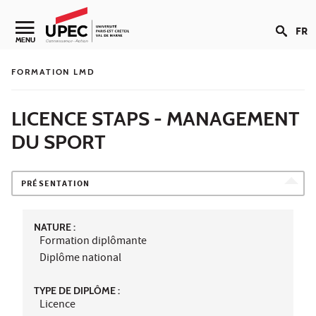
Aller au contenu
FR
Navigation secondaire
MENU
FORMATION LMD
LICENCE STAPS - MANAGEMENT
DU SPORT
PRÉSENTATION
NATURE :
Formation diplômante
Diplôme national
TYPE DE DIPLÔME :
Licence