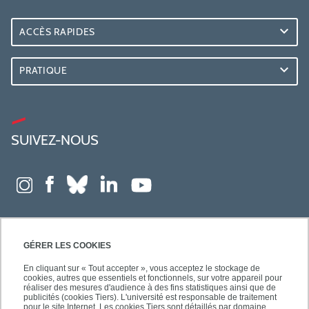
ACCÈS RAPIDES
PRATIQUE
SUIVEZ-NOUS
GÉRER LES COOKIES
En cliquant sur « Tout accepter », vous acceptez le stockage de
cookies, autres que essentiels et fonctionnels, sur votre appareil pour
réaliser des mesures d'audience à des fins statistiques ainsi que de
publicités (cookies Tiers). L'université est responsable de traitement
pour le site Internet. Les cookies Tiers sont détaillés par domaine