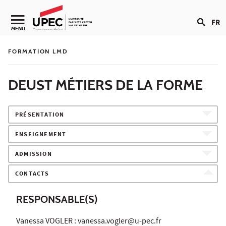
Aller au contenu
FR
Navigation secondaire
MENU
FORMATION LMD
DEUST MÉTIERS DE LA FORME
PRÉSENTATION
ENSEIGNEMENT
ADMISSION
CONTACTS
RESPONSABLE(S)
Vanessa VOGLER : vanessa.vogler@u-pec.fr