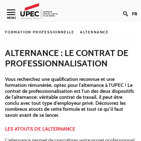
Aller au contenu
FR
Navigation secondaire
MENU
FORMATION PROFESSIONNELLE
ALTERNANCE
ALTERNANCE : LE CONTRAT DE
PROFESSIONNALISATION
Vous recherchez une qualification reconnue et une
formation rémunérée, optez pour l'alternance à l'UPEC ! Le
contrat de professionnalisation est l'un des deux dispositifs
de l'alternance; véritable contrat de travail, il peut être
conclu avec tout type d'employeur privé. Découvrez les
nombreux atouts de cette formule et tout ce qu’il faut
savoir avant de se lancer.
LES ATOUTS DE L'ALTERNANCE
L’alternance permet de concrétiser votre projet professionnel