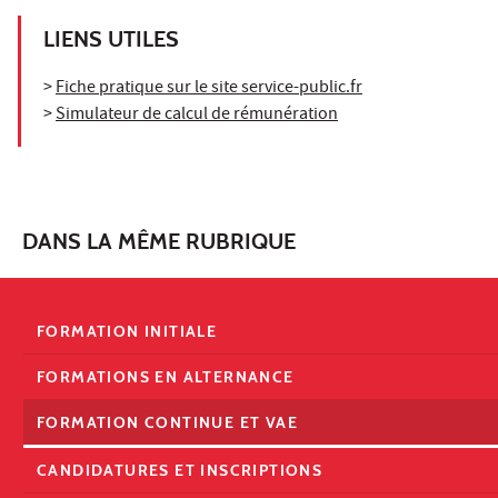
LIENS UTILES
>
Fiche pratique sur le site service-public.fr
>
Simulateur de calcul de rémunération
DANS LA MÊME RUBRIQUE
FORMATION INITIALE
FORMATIONS EN ALTERNANCE
FORMATION CONTINUE ET VAE
CANDIDATURES ET INSCRIPTIONS