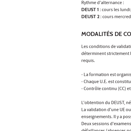
Rythme d'alternance :
DEUST 1
: cours les lund
DEUST 2
: cours mercredi
MODALITÉS DE C
Les conditions de validat
déterminent strictement 
requis.
- La formation est organi
- Chaque U.E. est constit
- Contrôle continu (CC) e
L'obtention du DEUST, néc
La validation d'une UE ou
enseignements. Il y a pos
Deux sessions d'examens 