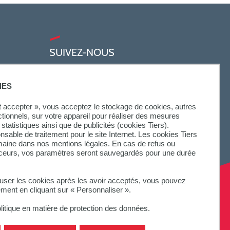
SUIVEZ-NOUS
IES
ut accepter », vous acceptez le stockage de cookies, autres
ctionnels, sur votre appareil pour réaliser des mesures
statistiques ainsi que de publicités (cookies Tiers).
onsable de traitement pour le site Internet. Les cookies Tiers
omaine dans nos mentions légales. En cas de refus ou
aceurs, vos paramètres seront sauvegardés pour une durée
fuser les cookies après les avoir acceptés, vous pouvez
ement en cliquant sur « Personnaliser ».
litique en matière de protection des données.