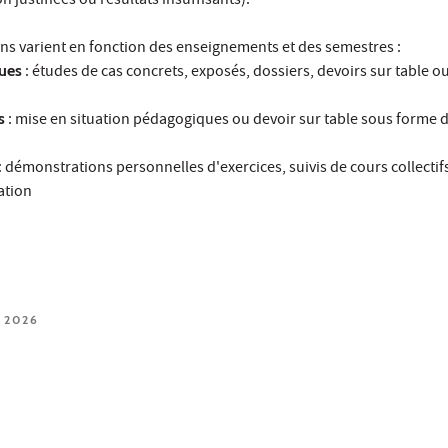
 justifiées ou résultats insuffisants).
ns varient en fonction des enseignements et des semestres :
ues
: études de cas concrets, exposés, dossiers, devoirs sur table o
s
: mise en situation pédagogiques ou devoir sur table sous forme 
: démonstrations personnelles d'exercices, suivis de cours collectif
ation
 2026