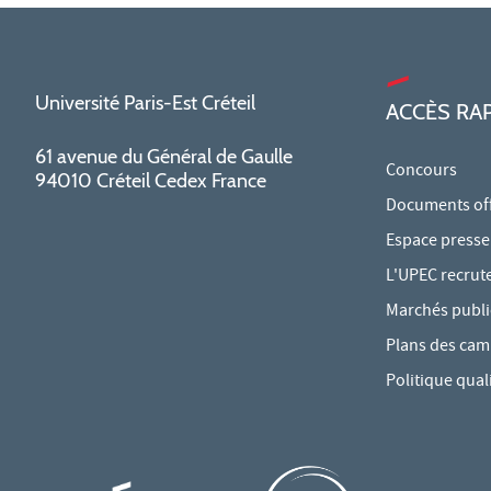
Université Paris-Est Créteil
ACCÈS RA
61 avenue du Général de Gaulle
Concours
94010 Créteil Cedex France
Documents offi
Espace presse
L'UPEC recrut
Marchés publi
Plans des ca
Politique qual