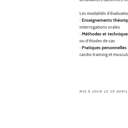
défaillances (absences non
Les modalités d’évaluatio
-
Enseignements théoriq
interrogations orales
-
Méthodes et technique
ou d’études de cas
-
Pratiques personnelles
cardio training et muscul
MIS À JOUR LE 30 AVRIL