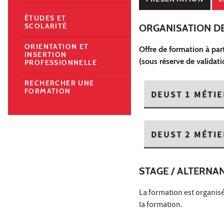
ÉTUDES ET
SCOLARITÉ
ORGANISATION D
ORIENTATION ET
Offre de formation à part
INSERTION
(sous réserve de validat
PROFESSIONNELLE
RECHERCHER UNE
FORMATION
DEUST 1 MÉTIE
DEUST 2 MÉTIE
STAGE / ALTERNA
La formation est organis
la formation.