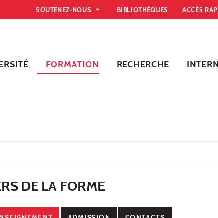
SOUTENEZ-NOUS
BIBLIOTHÈQUES
ACCÈS RA
ERSITÉ
FORMATION
RECHERCHE
INTER
RS DE LA FORME
NSEIGNEMENT
ADMISSION
CONTACTS