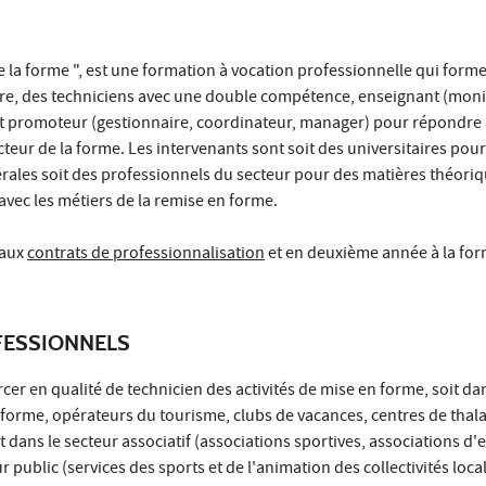
 la forme ", est une formation à vocation professionnelle qui form
ire, des techniciens avec une double compétence, enseignant (moni
et promoteur (gestionnaire, coordinateur, manager) pour répondre 
teur de la forme. Les intervenants sont soit des universitaires pour
rales soit des professionnels du secteur pour des matières théori
 avec les métiers de la remise en forme.
 aux
contrats de professionnalisation
et en deuxième année à la for
ESSIONNELS
er en qualité de technicien des activités de mise en forme, soit dan
 forme, opérateurs du tourisme, clubs de vacances, centres de thal
t dans le secteur associatif (associations sportives, associations d'
r public (services des sports et de l'animation des collectivités loca