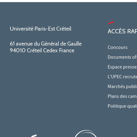
Université Paris-Est Créteil
ACCÈS RA
61 avenue du Général de Gaulle
Concours
94010 Créteil Cedex France
Documents offi
Espace presse
L'UPEC recrut
Marchés publi
Plans des ca
Politique qual