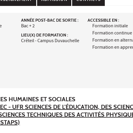
ANNÉE POST-BAC DE SORTIE :
ACCESSIBLE EN :
e
Bac + 2
Formation initiale
Formation continue
LIEU(X) DE FORMATION :
Formation en alter
Créteil - Campus Duvauchelle
Formation en appre
CES HUMAINES ET SOCIALES
EC - UFR SCIENCES DE L'ÉDUCATION, DES SCIEN
 SCIENCES TECHNIQUES DES ACTIVITÉS PHYSIQU
-STAPS)