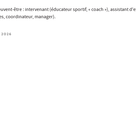
vent-être : intervenant (éducateur sportif, « coach »), assistant d'
es, coordinateur, manager).
 2026