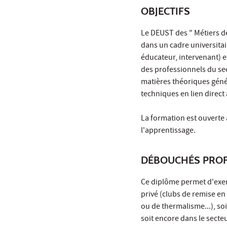
OBJECTIFS
Le DEUST des " Métiers de
dans un cadre universita
éducateur, intervenant) 
des professionnels du sec
matières théoriques géné
techniques en lien direct
La formation est ouverte
l'apprentissage.
DÉBOUCHÉS PROF
Ce diplôme permet d'exerc
privé (clubs de remise en
ou de thermalisme...), soi
soit encore dans le secteu