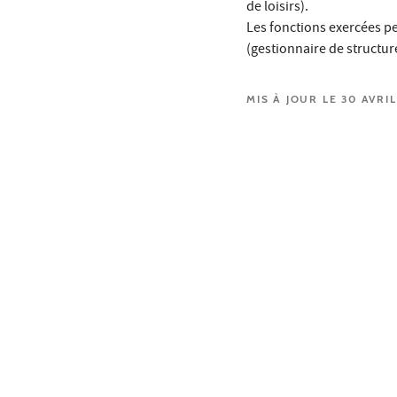
de loisirs).
Les fonctions exercées peu
(gestionnaire de structur
MIS À JOUR LE 30 AVRIL