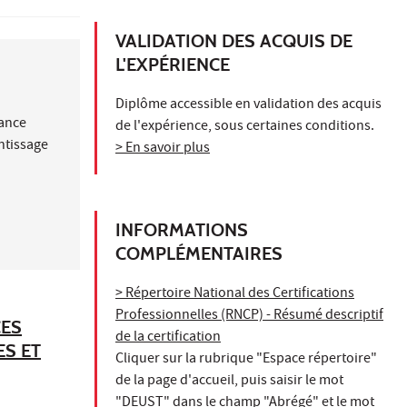
VALIDATION DES ACQUIS DE
L'EXPÉRIENCE
Diplôme accessible en validation des acquis
nance
de l'expérience, sous certaines conditions.
ntissage
> En savoir plus
INFORMATIONS
COMPLÉMENTAIRES
> Répertoire National des Certifications
Professionnelles (RNCP) - Résumé descriptif
CES
de la certification
ES ET
Cliquer sur la rubrique "Espace répertoire"
de la page d'accueil, puis saisir le mot
"DEUST" dans le champ "Abrégé" et le mot