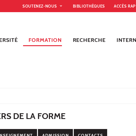
SOUTENEZ-NOUS
BIBLIOTHÈQUES
ACCÈS RA
ERSITÉ
FORMATION
RECHERCHE
INTER
RS DE LA FORME
NSEIGNEMENT
ADMISSION
CONTACTS