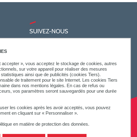
SUIVEZ-NOUS
IES
ut accepter », vous acceptez le stockage de cookies, autres
ctionnels, sur votre appareil pour réaliser des mesures
statistiques ainsi que de publicités (cookies Tiers).
onsable de traitement pour le site Internet. Les cookies Tiers
omaine dans nos mentions légales. En cas de refus ou
aceurs, vos paramètres seront sauvegardés pour une durée
fuser les cookies après les avoir acceptés, vous pouvez
ement en cliquant sur « Personnaliser ».
litique en matière de protection des données.