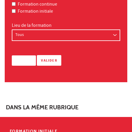
Formation continue
Formation initiale
Lieu de la formation
DANS LA MÊME RUBRIQUE
FORMATION INITIALE