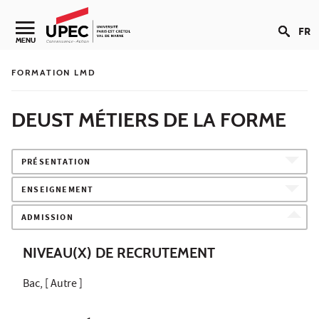
Aller au contenu
FR
Navigation secondaire
MENU
FORMATION LMD
DEUST MÉTIERS DE LA FORME
PRÉSENTATION
ENSEIGNEMENT
ADMISSION
NIVEAU(X) DE RECRUTEMENT
Bac, [ Autre ]