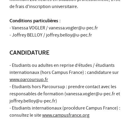
minimum 200 heures en situation professionnelle, 175€
de frais d'inscription universitaire.
Conditions particulières
:
- Vanessa VOGLER / vanessa.vogler@u-pec.fr
- Joffrey BELLOY / joffrey.belloy@u-pec.fr
CANDIDATURE
- Etudiants ou adultes en reprise d’études / étudiants
internationaux (hors Campus France) : candidature sur
www.parcoursup.fr
- Etudiants hors Parcoursup : prendre contact avec les
responsables de formation (vanessa.vogler@u-pec.fr et
joffrey.belloy@u-pec.fr)
- Etudiants internationaux (procédure Campus France) :
consultez le site
www.campusfrance.org