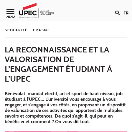
Aller au contenu
FR
Navigation secondaire
MENU
SCOLARITÉ
ERASME
LA RECONNAISSANCE ET LA
VALORISATION DE
L’ENGAGEMENT ÉTUDIANT À
L’UPEC
Bénévolat, mandat électif, art et sport de haut niveau, job
étudiant à l'UPEC... L'université vous encourage à vous
engager, et s'engage à vos côtés, en proposant un dispositif
de valorisation de ces activités qui apportent de multiples
savoirs et compétences. De quoi s'agit-il, qui peut en
bénéficier et comment ? On vous dit tout.