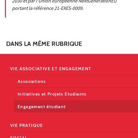
2030 et par l’Union européenne NextGenerationEU
portant la référence 21-EXES-0009.
DANS LA MÊME RUBRIQUE
VIE ASSOCIATIVE ET ENGAGEMENT
Associations
Initiatives et Projets Etudiants
Engagement étudiant
VIE PRATIQUE
SOCIAL