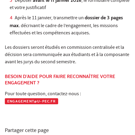
Déposer
avant le 11 janvier 2026
, le formulaire complété
et votre justificatif
Après le 11 janvier, transmettre un
dossier de 3 pages
max.
décrivant le cadre de l’engagement, les missions
effectuées et les compétences acquises.
Les dossiers seront étudiés en commission centralisée et la
décision sera communiquée aux étudiants et à la composante
avant les jurys du second semestre.
BESOIN D'AIDE POUR FAIRE RECONNAÎTRE VOTRE
ENGAGEMENT ?
Pour toute question, contactez-nous :
ENGAGEMENT@U-PEC.FR
Partager cette page