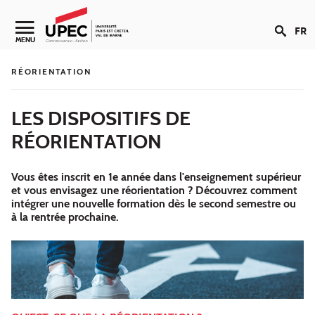
Aller au contenu
FR
Navigation secondaire
MENU
RÉORIENTATION
LES DISPOSITIFS DE
RÉORIENTATION
Vous êtes inscrit en 1e année dans l'enseignement supérieur
et vous envisagez une réorientation ? Découvrez comment
intégrer une nouvelle formation dès le second semestre ou
à la rentrée prochaine.