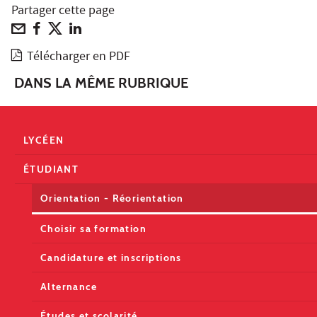
Partager cette page
Télécharger en PDF
DANS LA MÊME RUBRIQUE
LYCÉEN
ÉTUDIANT
Orientation - Réorientation
Choisir sa formation
Candidature et inscriptions
Alternance
Études et scolarité