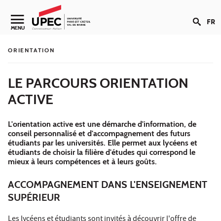
Aller au contenu
FR
Navigation secondaire
MENU
ORIENTATION
LE PARCOURS ORIENTATION
ACTIVE
L'orientation active est une démarche d'information, de
conseil personnalisé et d'accompagnement des futurs
étudiants par les universités. Elle permet aux lycéens et
étudiants de choisir la filière d'études qui correspond le
mieux à leurs compétences et à leurs goûts.
ACCOMPAGNEMENT DANS L'ENSEIGNEMENT
SUPÉRIEUR
Les lycéens et étudiants sont invités à découvrir l'offre de