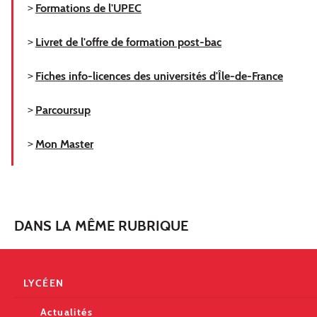
>
Formations de l'UPEC
>
Livret de l'offre de formation post-bac
>
Fiches info-licences des universités d'Île-de-France
>
Parcoursup
>
Mon Master
DANS LA MÊME RUBRIQUE
LYCÉEN
Actualités